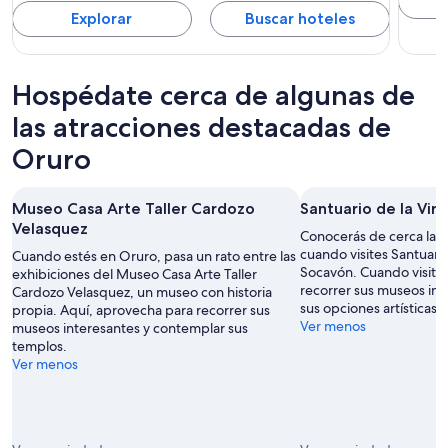
Explorar
Buscar hoteles
Hospédate cerca de algunas de
las atracciones destacadas de
Oruro
Museo Casa Arte Taller Cardozo
Santuario de la Vir
Velasquez
Conocerás de cerca la h
cuando visites Santuario
Cuando estés en Oruro, pasa un rato entre las
Socavón. Cuando visites
exhibiciones del Museo Casa Arte Taller
recorrer sus museos int
Cardozo Velasquez, un museo con historia
sus opciones artísticas.
propia. Aquí, aprovecha para recorrer sus
Ver menos
museos interesantes y contemplar sus
templos.
Ver menos