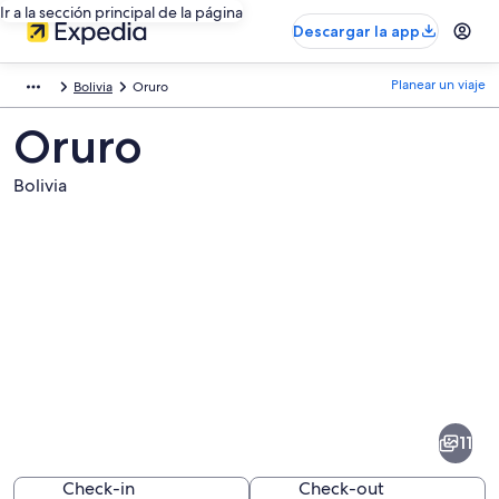
Ir a la sección principal de la página
Descargar la app
Planear un viaje
Bolivia
Oruro
Oruro
Bolivia
Fotos
de
Oruro
11
Check-in
Check-out