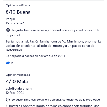
Opinión verificada
8/10 Buena
Paqui
15 nov. 2024
Le gustó: Limpieza, servicio y personal, servicios y condiciones de la
propiedad
Teníamos la habitación familiar con baño. Muy limpia, enorme. La
ubicación excelente, al lado del metro y a un paseo corto de
Dotonbuei
Se hospedó 3 noches en noviembre de 2024
0
Opinión verificada
4/10 Mala
adolfo abraham
12 feb. 2024
Le gustó: Limpieza, servicio y personal, condiciones de la propiedad
El hostal es bonito y limpio pero los colchones son terribles, una