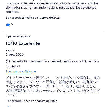
colchoneta de resortes súper incomoda y las sábanas como lija
de madera, tienen un lindo hostal para que por los colchones
sea malo.
Se hospedó 2 noches en febrero de 2024
0
Opinión verificada
10/10 Excelente
kaori
2 ago. 2026
Le gustó: Limpieza, servicio y personal, servicios y condiciones de la
propiedad
Traducir con Google
ドミトリールーム上段でした。 ベットのギシギシ音なし、厚み
のあるマット、シャワー水圧良好、設備が新しい、共有スペー
スに浄水器タイプのフォーダーサーバーあり、助かりました。
大判で清潔なバスタオル一枚ついていました！ ありがとうござ
います。
Se hospedó 1 noche en agosto de 2026