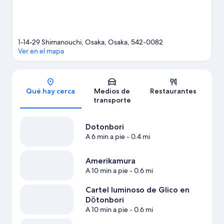
1-14-29 Shimanouchi, Osaka, Osaka, 542-0082
Ver en el mapa
Sección del mapa
Qué hay cerca
Medios de
Restaurantes
transporte
Dotonbori
A 6 min a pie
- 0.4 mi
Amerikamura
A 10 min a pie
- 0.6 mi
Cartel luminoso de Glico en
Dōtonbori
A 10 min a pie
- 0.6 mi