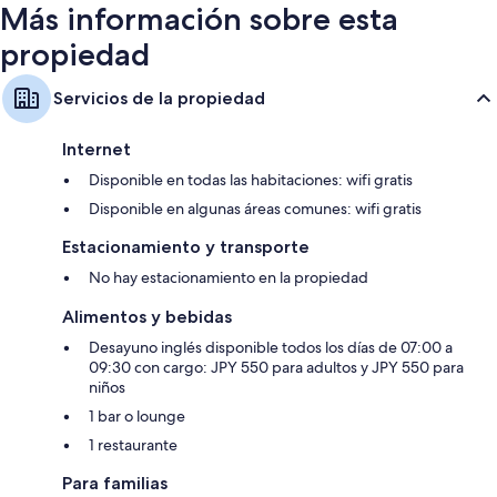
$18
Más información sobre esta
propiedad
Servicios de la propiedad
Internet
Disponible en todas las habitaciones: wifi gratis
Disponible en algunas áreas comunes: wifi gratis
Estacionamiento y transporte
No hay estacionamiento en la propiedad
Alimentos y bebidas
Desayuno inglés disponible todos los días de 07:00 a
09:30 con cargo: JPY 550 para adultos y JPY 550 para
niños
1 bar o lounge
1 restaurante
Para familias