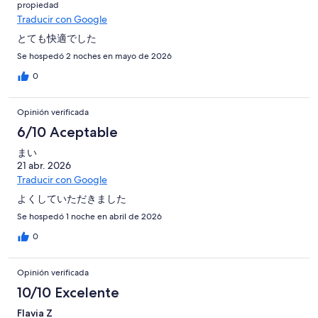
propiedad
Traducir con Google
とても快適でした
Se hospedó 2 noches en mayo de 2026
0
Opinión verificada
6/10 Aceptable
まい
21 abr. 2026
Traducir con Google
よくしていただきました
Se hospedó 1 noche en abril de 2026
0
Opinión verificada
10/10 Excelente
Flavia Z