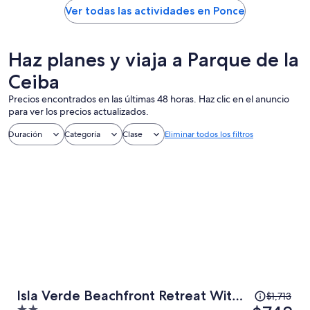
Ver todas las actividades en Ponce
Haz planes y viaja a Parque de la
Ceiba
Precios encontrados en las últimas 48 horas. Haz clic en el anuncio
para ver los precios actualizados.
Duración
Categoría
Clase
Eliminar todos los filtros
El
Isla Verde Beachfront Retreat With
$1,713
precio