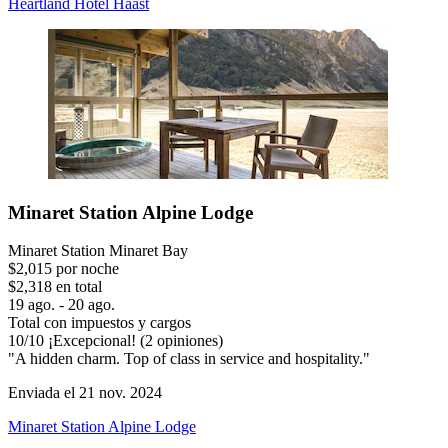
Heartland Hotel Haast
Minaret Station Alpine Lodge
Minaret Station Minaret Bay
$2,015 por noche
$2,318 en total
19 ago. - 20 ago.
Total con impuestos y cargos
10
/
10
¡Excepcional! (2 opiniones)
"A hidden charm. Top of class in service and hospitality."
Enviada el 21 nov. 2024
Minaret Station Alpine Lodge