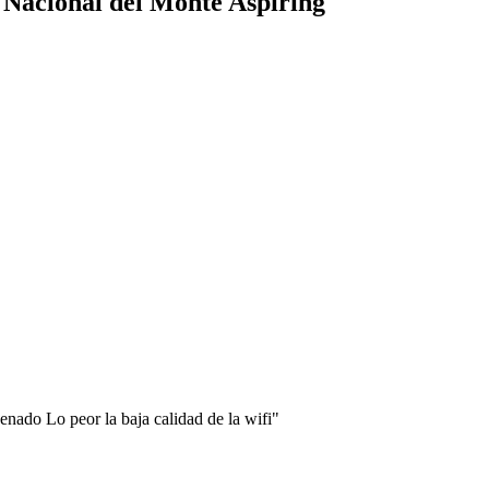
 Nacional del Monte Aspiring
denado Lo peor la baja calidad de la wifi"