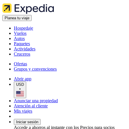
Planea tu viaje
Hospedaje
Vuelos
Autos
Paquetes
Actividades
Cruceros
Ofertas
Grupos y convenciones
Abrir app
USD
•
Anunciar una propiedad
Atención al cliente
Mis viajes
Iniciar sesión
Accede a ahorros al instante con los Precios para socios