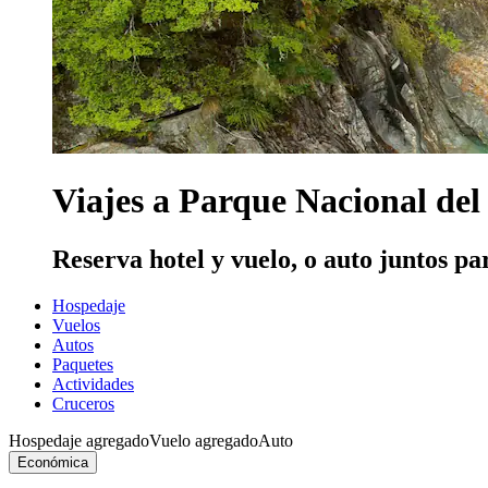
Viajes a Parque Nacional del
Reserva hotel y vuelo, o auto juntos pa
Hospedaje
Vuelos
Autos
Paquetes
Actividades
Cruceros
Hospedaje agregado
Vuelo agregado
Auto
Económica