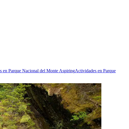
es en Parque Nacional del Monte Aspiring
Actividades en Parque