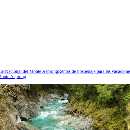
ue Nacional del Monte Aspiring
Rentas de hospedaje para las vacacion
Monte Aspiring