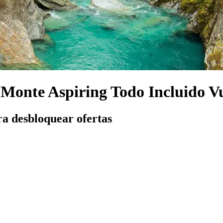
 Monte Aspiring Todo Incluido V
ra desbloquear ofertas