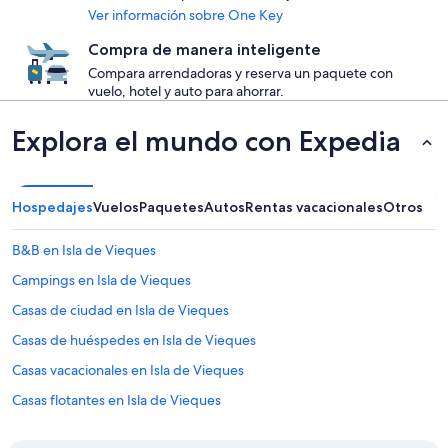
Ver información sobre One Key
Compra de manera inteligente
Compara arrendadoras y reserva un paquete con
vuelo, hotel y auto para ahorrar.
Explora el mundo con Expedia
Hospedajes
Vuelos
Paquetes
Autos
Rentas vacacionales
Otros
B&B en Isla de Vieques
Campings en Isla de Vieques
Casas de ciudad en Isla de Vieques
Casas de huéspedes en Isla de Vieques
Casas vacacionales en Isla de Vieques
Casas flotantes en Isla de Vieques
Resorts en Isla de Vieques