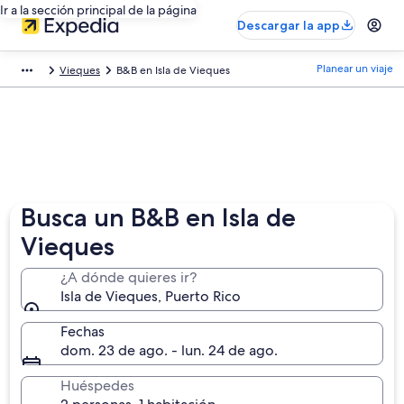
Ir a la sección principal de la página
Descargar la app
Planear un viaje
Vieques
B&B en Isla de Vieques
Busca un B&B en Isla de
Vieques
¿A dónde quieres ir?
Isla de Vieques, Puerto Rico
Fechas
dom. 23 de ago. - lun. 24 de ago.
Huéspedes