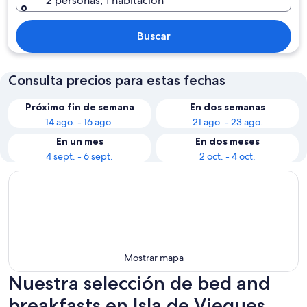
2 personas, 1 habitación
Buscar
Consulta precios para estas fechas
Próximo fin de semana
En dos semanas
14 ago. - 16 ago.
21 ago. - 23 ago.
En un mes
En dos meses
4 sept. - 6 sept.
2 oct. - 4 oct.
Mostrar mapa
Nuestra selección de bed and
breakfasts en Isla de Vieques