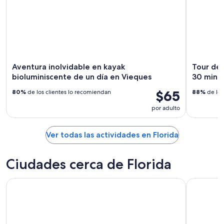
Aventura inolvidable en kayak
Tour de 
bioluminiscente de un día en Vieques
30 minut
$65
80%
de los clientes lo recomiendan
88%
de los
por adulto
Ver todas las actividades en Florida
Ciudades cerca de Florida