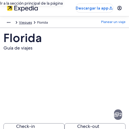
Ir a la sección principal de la página
Descargar la app
Planear un viaje
Vieques
Florida
Florida
Guía de viajes
Fotos
de
Florida
2
Check-in
Check-out