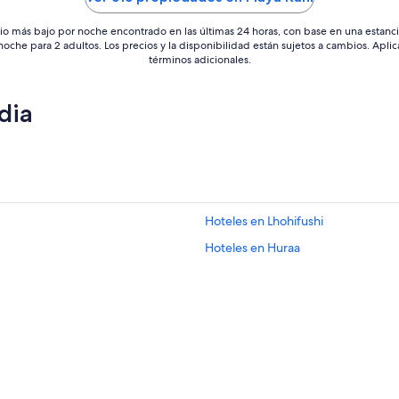
io más bajo por noche encontrado en las últimas 24 horas, con base en una estanc
 noche para 2 adultos. Los precios y la disponibilidad están sujetos a cambios. Aplic
términos adicionales.
dia
Hoteles en Lhohifushi
Hoteles en Huraa