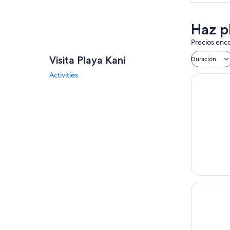
Haz pl
Precios enco
Visita Playa Kani
Duración
Activities