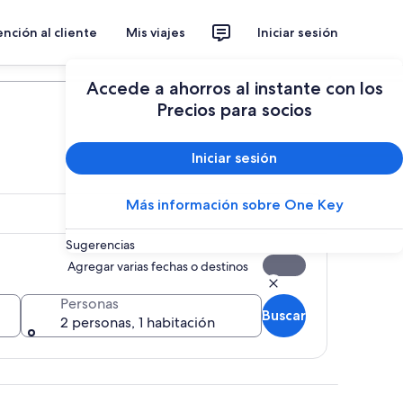
nción al cliente
Mis viajes
Iniciar sesión
Planear un viaje
Accede a ahorros al instante con los
Precios para socios
Iniciar sesión
Más información sobre One Key
Sugerencias
Agregar varias fechas o destinos
Personas
Buscar
2 personas, 1 habitación