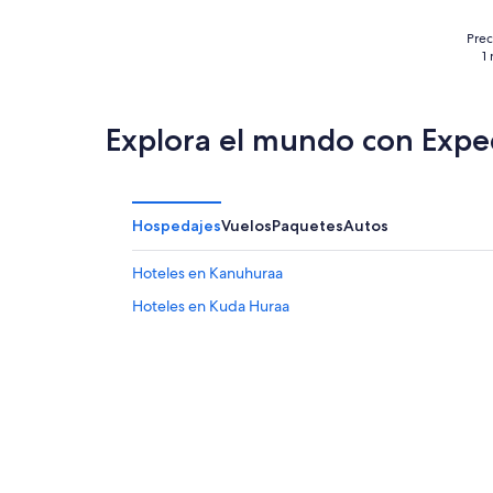
Prec
1
Explora el mundo con Expe
Hospedajes
Vuelos
Paquetes
Autos
Hoteles en Kanuhuraa
Hoteles en Kuda Huraa