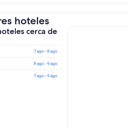
res hoteles
hoteles cerca de
7 ago - 8 ago
8 ago - 9 ago
7 ago - 9 ago