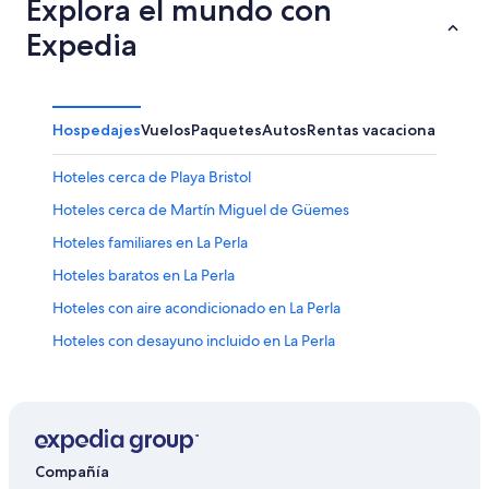
Explora el mundo con
Expedia
Hospedajes
Vuelos
Paquetes
Autos
Rentas vacacionales
Hoteles cerca de Playa Bristol
Hoteles cerca de Martín Miguel de Güemes
Hoteles familiares en La Perla
Hoteles baratos en La Perla
Hoteles con aire acondicionado en La Perla
Hoteles con desayuno incluido en La Perla
Hoteles con restaurante en La Perla
Hoteles con vista al mar en La Perla
Hoteles que aceptan mascotas en La Perla
Hoteles en La Perla
Compañía