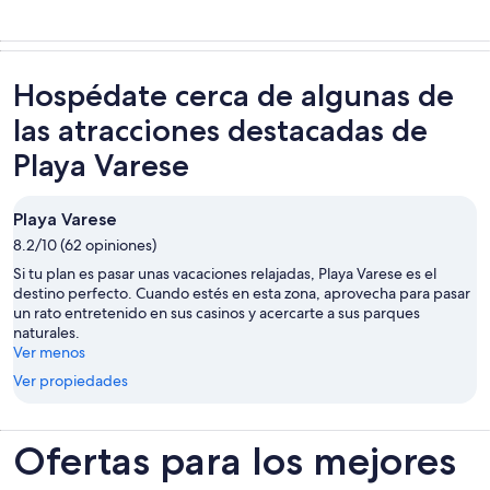
Hospédate cerca de algunas de
las atracciones destacadas de
Playa Varese
Playa Varese
8.2/10 (62 opiniones)
Si tu plan es pasar unas vacaciones relajadas, Playa Varese es el
destino perfecto. Cuando estés en esta zona, aprovecha para pasar
un rato entretenido en sus casinos y acercarte a sus parques
naturales.
Ver menos
Ver propiedades
Ofertas para los mejores