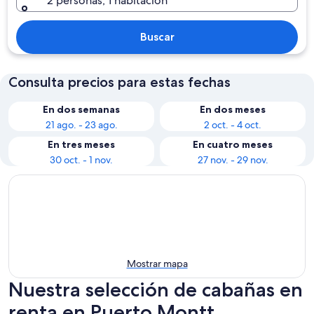
2 personas, 1 habitación
Buscar
Consulta precios para estas fechas
En dos semanas
En dos meses
21 ago. - 23 ago.
2 oct. - 4 oct.
En tres meses
En cuatro meses
30 oct. - 1 nov.
27 nov. - 29 nov.
Mostrar mapa
Nuestra selección de cabañas en
renta en Puerto Montt