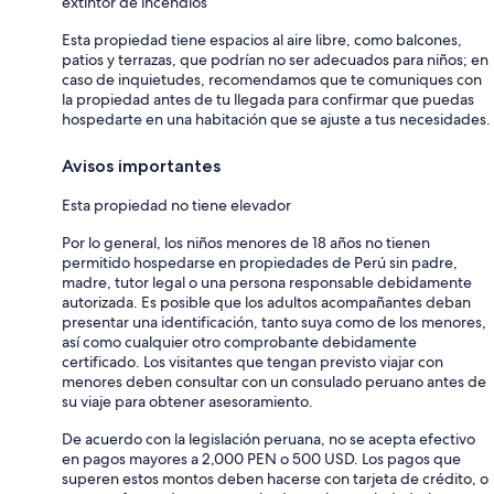
extintor de incendios
Esta propiedad tiene espacios al aire libre, como balcones,
patios y terrazas, que podrían no ser adecuados para niños; en
caso de inquietudes, recomendamos que te comuniques con
la propiedad antes de tu llegada para confirmar que puedas
hospedarte en una habitación que se ajuste a tus necesidades.
Avisos importantes
Esta propiedad no tiene elevador
Por lo general, los niños menores de 18 años no tienen
permitido hospedarse en propiedades de Perú sin padre,
madre, tutor legal o una persona responsable debidamente
autorizada. Es posible que los adultos acompañantes deban
presentar una identificación, tanto suya como de los menores,
así como cualquier otro comprobante debidamente
certificado. Los visitantes que tengan previsto viajar con
menores deben consultar con un consulado peruano antes de
su viaje para obtener asesoramiento.
De acuerdo con la legislación peruana, no se acepta efectivo
en pagos mayores a 2,000 PEN o 500 USD. Los pagos que
superen estos montos deben hacerse con tarjeta de crédito, o