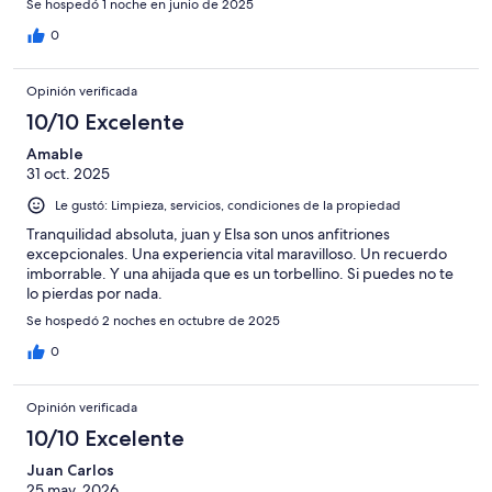
Se hospedó 1 noche en junio de 2025
0
Opinión verificada
10/10 Excelente
Amable
31 oct. 2025
Le gustó: Limpieza, servicios, condiciones de la propiedad
Tranquilidad absoluta, juan y Elsa son unos anfitriones
excepcionales. Una experiencia vital maravilloso. Un recuerdo
imborrable. Y una ahijada que es un torbellino. Si puedes no te
lo pierdas por nada.
Se hospedó 2 noches en octubre de 2025
0
Opinión verificada
10/10 Excelente
Juan Carlos
25 may. 2026