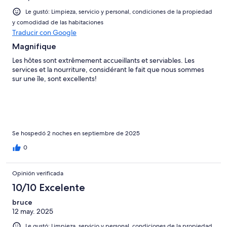
Le gustó: Limpieza, servicio y personal, condiciones de la propiedad
y comodidad de las habitaciones
Traducir con Google
Magnifique
Les hôtes sont extrêmement accueillants et serviables. Les
services et la nourriture, considérant le fait que nous sommes
sur une île, sont excellents!
Se hospedó 2 noches en septiembre de 2025
0
Opinión verificada
10/10 Excelente
bruce
12 may. 2025
Le gustó: Limpieza, servicio y personal, condiciones de la propiedad