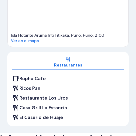
Isla Flotante Aruma Inti Titikaka, Puno, Puno, 21001
Ver en el mapa
Sección del mapa
Restaurantes
Rupha Cafe
Ricos Pan
Restaurante Los Uros
Casa Grill La Estancia
El Caserio de Huaje