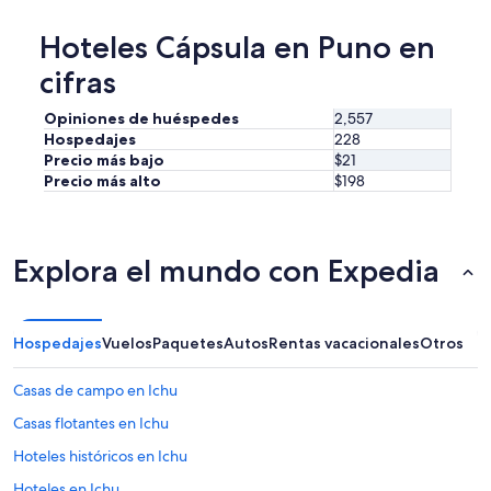
Hoteles Cápsula en Puno en
cifras
Opiniones de huéspedes
2,557
Hospedajes
228
Precio más bajo
$21
Precio más alto
$198
Explora el mundo con Expedia
Hospedajes
Vuelos
Paquetes
Autos
Rentas vacacionales
Otros
Casas de campo en Ichu
Casas flotantes en Ichu
Hoteles históricos en Ichu
Hoteles en Ichu