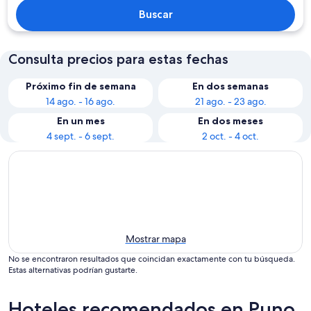
Buscar
Consulta precios para estas fechas
Próximo fin de semana
En dos semanas
14 ago. - 16 ago.
21 ago. - 23 ago.
En un mes
En dos meses
4 sept. - 6 sept.
2 oct. - 4 oct.
Mostrar mapa
No se encontraron resultados que coincidan exactamente con tu búsqueda.
Estas alternativas podrían gustarte.
Hoteles recomendados en Puno