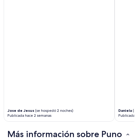
Jose de Jesus
(se hospedó 2 noches)
Daniela
(se
Publicada hace 2 semanas
Publicada h
Más información sobre Puno