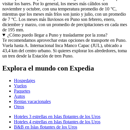
visitar los bares. Por lo general, los meses más cálidos son
noviembre y octubre, con una temperatura promedio de 10 °C,
mientras que los meses más fríos son junio y julio, con un promedio
de 7 °C. Los meses más lluviosos en Puno son febrero, enero,
diciembre y marzo, con un promedio de precipitaciones en cada mes
de 195 mm.
¿Cómo puedo llegar a Puno y trasladarme por la zona?
Te recomendamos aprovechar estas opciones de transporte en Puno.
Vuela hasta A. Internacional Inca Manco Capac (JUL), ubicado a
43,4 km del centro urbano. Si quieres explorar los alrededores, toma
un tren desde la Estación de tren Puno.
Explora el mundo con Expedia
Hospedajes
Vuelos
Paquetes
Autos
Rentas vacacionales
Otros
Hoteles 3 estrellas en Islas flotantes de los Uros
Hoteles 4 estrellas en Islas flotantes de los Uros
B&B en Islas flotantes de los Uros