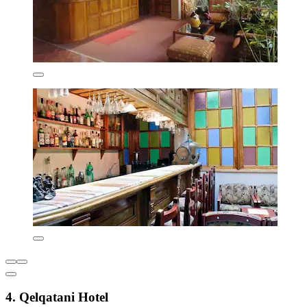
4. Qelqatani Hotel