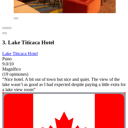
3. Lake Titicaca Hotel
Lake Titicaca Hotel
Puno
9.0/10
Magnífico
(19 opiniones)
“Nice hotel. A bit out of town but nice and quiet. The view of the
lake wasn’t as good as I had expected despite paying a little extra for
a lake view room”