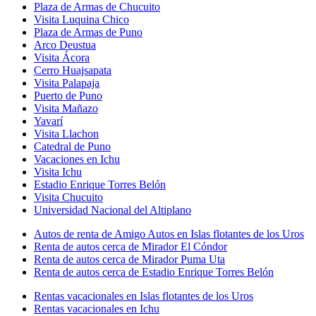
Plaza de Armas de Chucuito
Visita Luquina Chico
Plaza de Armas de Puno
Arco Deustua
Visita Ácora
Cerro Huajsapata
Visita Palapaja
Puerto de Puno
Visita Mañazo
Yavarí
Visita Llachon
Catedral de Puno
Vacaciones en Ichu
Visita Ichu
Estadio Enrique Torres Belón
Visita Chucuito
Universidad Nacional del Altiplano
Autos de renta de Amigo Autos en Islas flotantes de los Uros
Renta de autos cerca de Mirador El Cóndor
Renta de autos cerca de Mirador Puma Uta
Renta de autos cerca de Estadio Enrique Torres Belón
Rentas vacacionales en Islas flotantes de los Uros
Rentas vacacionales en Ichu