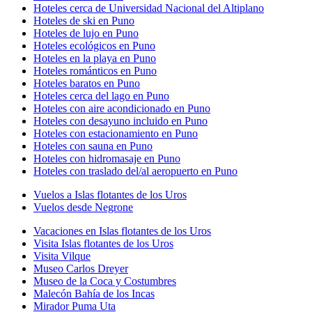
Hoteles cerca de Universidad Nacional del Altiplano
Hoteles de ski en Puno
Hoteles de lujo en Puno
Hoteles ecológicos en Puno
Hoteles en la playa en Puno
Hoteles románticos en Puno
Hoteles baratos en Puno
Hoteles cerca del lago en Puno
Hoteles con aire acondicionado en Puno
Hoteles con desayuno incluido en Puno
Hoteles con estacionamiento en Puno
Hoteles con sauna en Puno
Hoteles con hidromasaje en Puno
Hoteles con traslado del/al aeropuerto en Puno
Vuelos a Islas flotantes de los Uros
Vuelos desde Negrone
Vacaciones en Islas flotantes de los Uros
Visita Islas flotantes de los Uros
Visita Vilque
Museo Carlos Dreyer
Museo de la Coca y Costumbres
Malecón Bahía de los Incas
Mirador Puma Uta