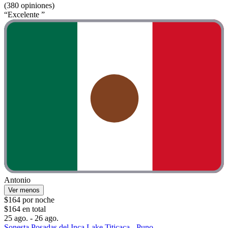
(380 opiniones)
“Excelente ”
Antonio
Ver menos
$164 por noche
$164 en total
25 ago. - 26 ago.
Sonesta Posadas del Inca Lake Titicaca - Puno