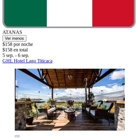
ATANAS
Ver menos
$158 por noche
$158 en total
5 sep. - 6 sep.
GHL Hotel Lago Titicaca