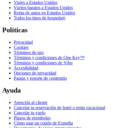
Viajes a Estados Unidos
Vuelos baratos a Estados Unidos
Renta de autos en Estados Unidos
Todos los tipos de hospedaje
Políticas
Privacidad
Cookies
Términos de uso
Términos y condiciones de One Key™
Términos y condiciones de Vrbo
Accesibilidad
Opciones de privacidad
Pautas y reporte de contenido
Ayuda
Atención al cliente
Cancelar tu reservación de hotel o renta vacacional
Cancelar tu vuelo
Plazos de reembolso
Cómo usar un cupón de Expedia