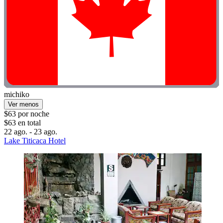
michiko
Ver menos
$63 por noche
$63 en total
22 ago. - 23 ago.
Lake Titicaca Hotel