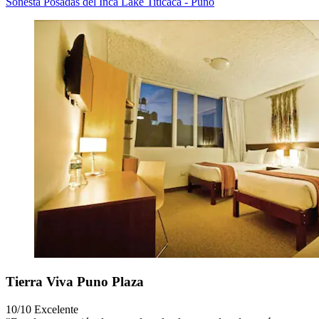
Sonesta Posadas del Inca Lake Titicaca - Puno
Tierra Viva Puno Plaza
10/10
Excelente