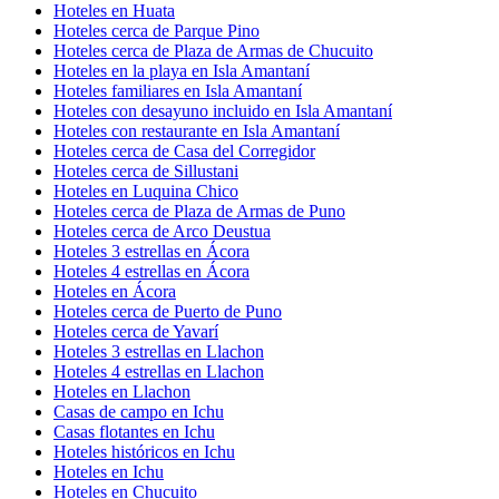
Hoteles en Huata
Hoteles cerca de Parque Pino
Hoteles cerca de Plaza de Armas de Chucuito
Hoteles en la playa en Isla Amantaní
Hoteles familiares en Isla Amantaní
Hoteles con desayuno incluido en Isla Amantaní
Hoteles con restaurante en Isla Amantaní
Hoteles cerca de Casa del Corregidor
Hoteles cerca de Sillustani
Hoteles en Luquina Chico
Hoteles cerca de Plaza de Armas de Puno
Hoteles cerca de Arco Deustua
Hoteles 3 estrellas en Ácora
Hoteles 4 estrellas en Ácora
Hoteles en Ácora
Hoteles cerca de Puerto de Puno
Hoteles cerca de Yavarí
Hoteles 3 estrellas en Llachon
Hoteles 4 estrellas en Llachon
Hoteles en Llachon
Casas de campo en Ichu
Casas flotantes en Ichu
Hoteles históricos en Ichu
Hoteles en Ichu
Hoteles en Chucuito