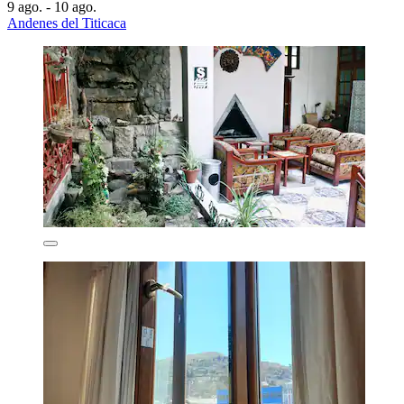
9 ago. - 10 ago.
Andenes del Titicaca