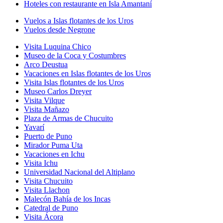
Hoteles con restaurante en Isla Amantaní
Vuelos a Islas flotantes de los Uros
Vuelos desde Negrone
Visita Luquina Chico
Museo de la Coca y Costumbres
Arco Deustua
Vacaciones en Islas flotantes de los Uros
Visita Islas flotantes de los Uros
Museo Carlos Dreyer
Visita Vilque
Visita Mañazo
Plaza de Armas de Chucuito
Yavarí
Puerto de Puno
Mirador Puma Uta
Vacaciones en Ichu
Visita Ichu
Universidad Nacional del Altiplano
Visita Chucuito
Visita Llachon
Malecón Bahía de los Incas
Catedral de Puno
Visita Ácora