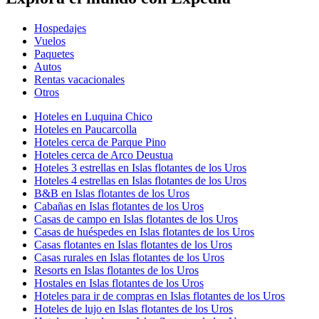
Hospedajes
Vuelos
Paquetes
Autos
Rentas vacacionales
Otros
Hoteles en Luquina Chico
Hoteles en Paucarcolla
Hoteles cerca de Parque Pino
Hoteles cerca de Arco Deustua
Hoteles 3 estrellas en Islas flotantes de los Uros
Hoteles 4 estrellas en Islas flotantes de los Uros
B&B en Islas flotantes de los Uros
Cabañas en Islas flotantes de los Uros
Casas de campo en Islas flotantes de los Uros
Casas de huéspedes en Islas flotantes de los Uros
Casas flotantes en Islas flotantes de los Uros
Casas rurales en Islas flotantes de los Uros
Resorts en Islas flotantes de los Uros
Hostales en Islas flotantes de los Uros
Hoteles para ir de compras en Islas flotantes de los Uros
Hoteles de lujo en Islas flotantes de los Uros