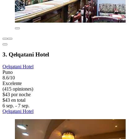
3. Qelqatani Hotel
Qelqatani Hotel
Puno
8.6/10
Excelente
(415 opiniones)
$43 por noche
$43 en total
6 sep. - 7 sep.
Qelqatani Hotel