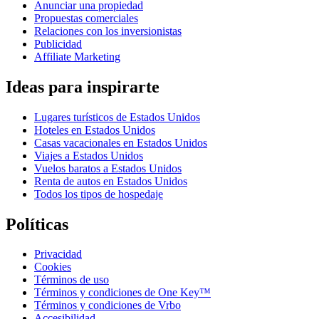
Anunciar una propiedad
Propuestas comerciales
Relaciones con los inversionistas
Publicidad
Affiliate Marketing
Ideas para inspirarte
Lugares turísticos de Estados Unidos
Hoteles en Estados Unidos
Casas vacacionales en Estados Unidos
Viajes a Estados Unidos
Vuelos baratos a Estados Unidos
Renta de autos en Estados Unidos
Todos los tipos de hospedaje
Políticas
Privacidad
Cookies
Términos de uso
Términos y condiciones de One Key™
Términos y condiciones de Vrbo
Accesibilidad