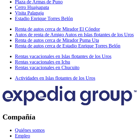
Plaza de Armas de Puno
Cerro Huajsapata
Visita Palapaja
Estadio Enrique Torres Belón
Renta de autos cerca de Mirador El Cóndor
Autos de renta de Amigo Autos en Islas flotantes de los Uros
Renta de autos cerca de Mirador Puma Uta
Renta de autos cerca de Estadio Enrique Torres Belón
Rentas vacacionales en Islas flotantes de los Uros
Rentas vacacionales en Ichu
Rentas vacacionales en Chucuito
Actividades en Islas flotantes de los Uros
Compañía
Quiénes somos
Empleo