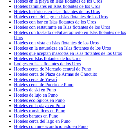
Hoteles en la playa en Islas flotantes de los Uros
Hoteles familiares en Islas flotantes de los Uros
Hoteles históricos en Islas flotantes de los Uros
Hoteles cerca del lago en Islas flotantes de los Uros
Hoteles con bar en Islas flotantes de los Uros
Hoteles con restaurante en Islas flotantes de los Uros
Hoteles con traslado del/al aeropuerto en Islas flotantes de los
Uros
Hoteles con vista en Islas flotantes de los Uros
Hoteles en la naturaleza en Islas flotantes de los Uros
Hoteles que aceptan mascotas en Islas flotantes de los Uros
Hoteles en Islas flotantes de los Uros
Lodges en Islas flotantes de los Uros
Hoteles cerca de Mercado central de Puno
Hoteles cerca de Plaza de Armas de Chucuito
Hoteles cerca de Yavarí
Hoteles cerca de Puerto de Puno
Hoteles de ski en Puno
Hoteles de lujo en Puno
Hoteles ecológicos en Puno
Hoteles en la playa en Puno
Hoteles románticos en Puno
Hoteles baratos en Puno
Hoteles cerca del lago en Puno
Hoteles con aire acondicionado en Puno