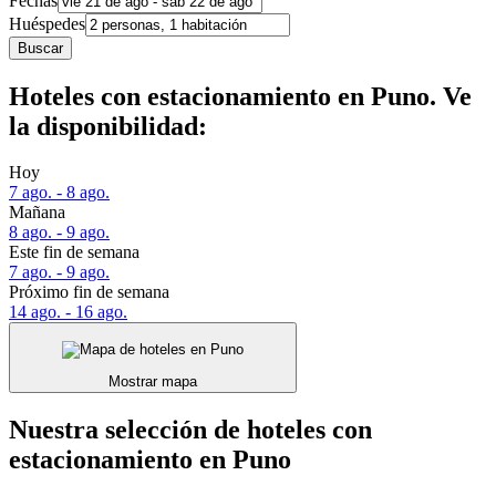
Fechas
Huéspedes
Buscar
Hoteles con estacionamiento en Puno. Ve
la disponibilidad:
Hoy
7 ago. - 8 ago.
Mañana
8 ago. - 9 ago.
Este fin de semana
7 ago. - 9 ago.
Próximo fin de semana
14 ago. - 16 ago.
Mostrar mapa
Nuestra selección de hoteles con
estacionamiento en Puno