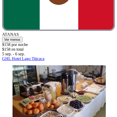
ATANAS
Ver menos
$158 por noche
$158 en total
5 sep. - 6 sep.
GHL Hotel Lago Titicaca