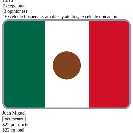
10/10
Excepcional
(3 opiniones)
“Excelente hospedaje, amables y atentos, excelente ubicación.”
Juan Miguel
Ver menos
$22 por noche
$22 en total