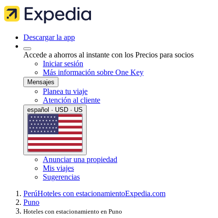
Descargar la app
Accede a ahorros al instante con los Precios para socios
Iniciar sesión
Más información sobre One Key
Mensajes
Planea tu viaje
Atención al cliente
español · USD · US
Anunciar una propiedad
Mis viajes
Sugerencias
Perú
Hoteles con estacionamiento
Expedia.com
Puno
Hoteles con estacionamiento en Puno