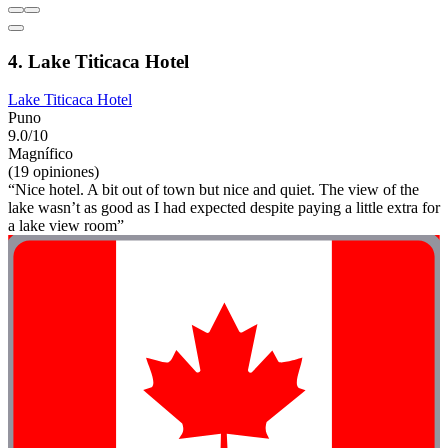
4. Lake Titicaca Hotel
Lake Titicaca Hotel
Puno
9.0/10
Magnífico
(19 opiniones)
“Nice hotel. A bit out of town but nice and quiet. The view of the
lake wasn’t as good as I had expected despite paying a little extra for
a lake view room”