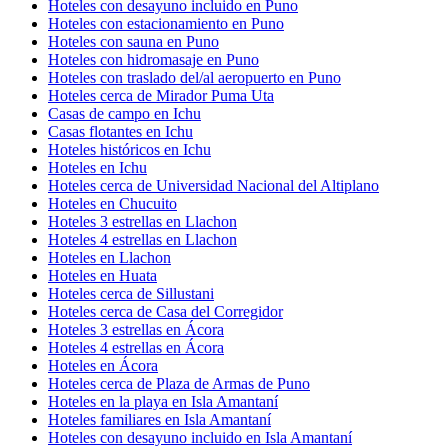
Hoteles con desayuno incluido en Puno
Hoteles con estacionamiento en Puno
Hoteles con sauna en Puno
Hoteles con hidromasaje en Puno
Hoteles con traslado del/al aeropuerto en Puno
Hoteles cerca de Mirador Puma Uta
Casas de campo en Ichu
Casas flotantes en Ichu
Hoteles históricos en Ichu
Hoteles en Ichu
Hoteles cerca de Universidad Nacional del Altiplano
Hoteles en Chucuito
Hoteles 3 estrellas en Llachon
Hoteles 4 estrellas en Llachon
Hoteles en Llachon
Hoteles en Huata
Hoteles cerca de Sillustani
Hoteles cerca de Casa del Corregidor
Hoteles 3 estrellas en Ácora
Hoteles 4 estrellas en Ácora
Hoteles en Ácora
Hoteles cerca de Plaza de Armas de Puno
Hoteles en la playa en Isla Amantaní
Hoteles familiares en Isla Amantaní
Hoteles con desayuno incluido en Isla Amantaní