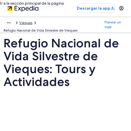
Ir a la sección principal de la página
Descargar la app
Planear un
Vieques
viaje
Refugio Nacional de Vida Silvestre de Vieques
Refugio Nacional de
Vida Silvestre de
Vieques: Tours y
Actividades
Fotos