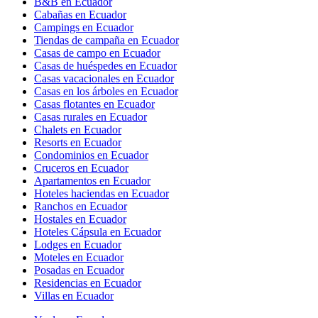
B&B en Ecuador
Cabañas en Ecuador
Campings en Ecuador
Tiendas de campaña en Ecuador
Casas de campo en Ecuador
Casas de huéspedes en Ecuador
Casas vacacionales en Ecuador
Casas en los árboles en Ecuador
Casas flotantes en Ecuador
Casas rurales en Ecuador
Chalets en Ecuador
Resorts en Ecuador
Condominios en Ecuador
Cruceros en Ecuador
Apartamentos en Ecuador
Hoteles haciendas en Ecuador
Ranchos en Ecuador
Hostales en Ecuador
Hoteles Cápsula en Ecuador
Lodges en Ecuador
Moteles en Ecuador
Posadas en Ecuador
Residencias en Ecuador
Villas en Ecuador