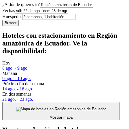
¿A dónde quieres ir?
Fechas
Huéspedes
Buscar
Hoteles con estacionamiento en Región
amazónica de Ecuador. Ve la
disponibilidad:
Hoy
8 ago. - 9 ago.
Mañana
9 ago. - 10 ago.
Próximo fin de semana
14 ago. - 16 ago.
En dos semanas
21 ago. - 23 ago.
Mostrar mapa