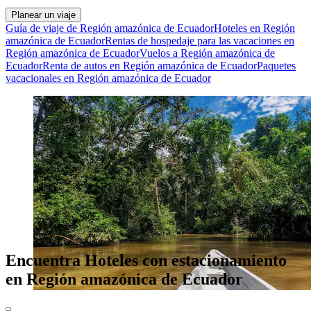
Planear un viaje
Guía de viaje de Región amazónica de Ecuador
Hoteles en Región
amazónica de Ecuador
Rentas de hospedaje para las vacaciones en
Región amazónica de Ecuador
Vuelos a Región amazónica de
Ecuador
Renta de autos en Región amazónica de Ecuador
Paquetes
vacacionales en Región amazónica de Ecuador
Encuentra Hoteles con estacionamiento
en Región amazónica de Ecuador