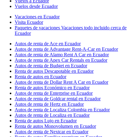
Vuelos a Ecuador
Vuelos desde Ecuador
Vacaciones en Ecuador
Visita Ecuador
Paquetes de vacaciones Vacaciones todo incluido cerca de
Ecuador
Autos de renta de Ace en Ecuador
Autos de renta de Advantage Rent-A-Car en Ecuador
Autos de renta de Alamo Rent A Car en Ecuador
Autos de renta de Apex Car Rentals en Ecuador
Autos de renta de Budget en Ecuador
Renta de autos Descapotable en Ecuador
Renta de autos en Ecuador
Autos de renta de Dollar Rent A Car en Ecuador
Renta de autos Económico en Ecuador
Autos de renta de Enterprise en Ecuador
Autos de renta de Goldcar rental en Ecuador
Autos de renta de Hertz en Ecuador
Autos de renta de Localiza Colombia en Ecuador
Autos de renta de Localiza en Ecuador
Renta de autos Lujo en Ecuador
Renta de autos Monovolumen en Ecuador
Autos de renta de Nextcar en Ecuador