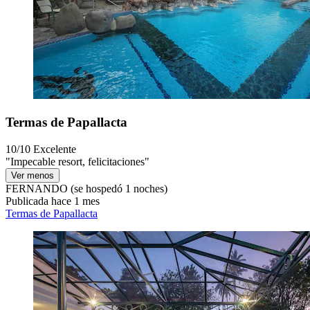
Termas de Papallacta
10/10
Excelente
"Impecable resort, felicitaciones"
Ver menos
FERNANDO
(se hospedó 1 noches)
Publicada hace 1 mes
Termas de Papallacta