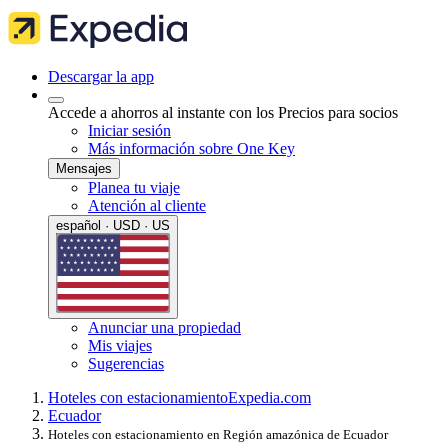
Descargar la app
Accede a ahorros al instante con los Precios para socios
Iniciar sesión
Más información sobre One Key
Mensajes
Planea tu viaje
Atención al cliente
español · USD · US
Anunciar una propiedad
Mis viajes
Sugerencias
Hoteles con estacionamiento
Expedia.com
Ecuador
Hoteles con estacionamiento en Región amazónica de Ecuador