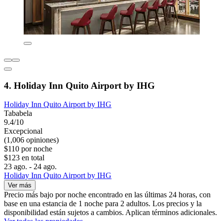
4. Holiday Inn Quito Airport by IHG
Holiday Inn Quito Airport by IHG
Tababela
9.4/10
Excepcional
(1,006 opiniones)
$110 por noche
$123 en total
23 ago. - 24 ago.
Holiday Inn Quito Airport by IHG
Ver más
Precio más bajo por noche encontrado en las últimas 24 horas, con
base en una estancia de 1 noche para 2 adultos. Los precios y la
disponibilidad están sujetos a cambios. Aplican términos adicionales.