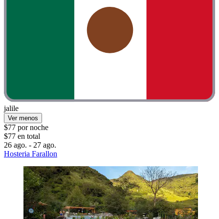
jalile
Ver menos
$77 por noche
$77 en total
26 ago. - 27 ago.
Hosteria Farallon