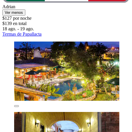
Adrian
Ver menos
$127 por noche
$139 en total
18 ago. - 19 ago.
Termas de Papallacta