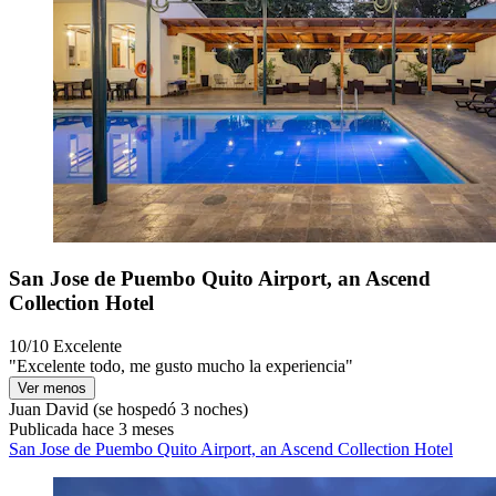
San Jose de Puembo Quito Airport, an Ascend
Collection Hotel
10/10
Excelente
"Excelente todo, me gusto mucho la experiencia"
Ver menos
Juan David
(se hospedó 3 noches)
Publicada hace 3 meses
San Jose de Puembo Quito Airport, an Ascend Collection Hotel