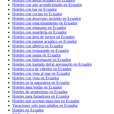
Hoteles con aguas termales en Ecuador
Hoteles con aire acondicionado en Ecuador
Hoteles con bar en Ecuador
Hoteles con cocina en Ecuador
Hoteles con desayuno incluido en Ecuador
Hoteles con estacionamiento en Ecuador
Hoteles con gimnasio en Ecuador
Hoteles con guardería en Ecuador
Hoteles con área de juegos en Ecuador
Hoteles con parque acuático en Ecuador
Hoteles con alberca en Ecuador
Hoteles con restaurante en Ecuador
Hoteles con sauna en Ecuador
Hoteles con hidromasaje en Ecuador
Hoteles con traslado del/al aeropuerto en Ecuador
Hoteles cerca de viñedos en Ecuador
Hoteles con vista al mar en Ecuador
Hoteles con vista en Ecuador
Hoteles en la naturaleza en Ecuador
Hoteles para bodas en Ecuador
Hoteles de senderismo en Ecuador
Hoteles para fumadores en Ecuador
Hoteles que aceptan mascotas en Ecuador
Vacaciones solo para adultos en Ecuador
Hoteles en Ecuador