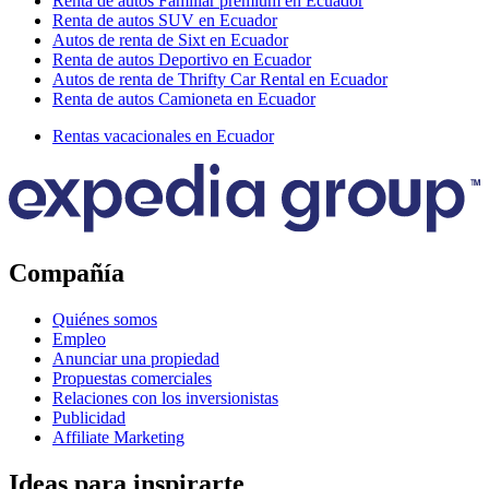
Renta de autos Familiar premium en Ecuador
Renta de autos SUV en Ecuador
Autos de renta de Sixt en Ecuador
Renta de autos Deportivo en Ecuador
Autos de renta de Thrifty Car Rental en Ecuador
Renta de autos Camioneta en Ecuador
Rentas vacacionales en Ecuador
Compañía
Quiénes somos
Empleo
Anunciar una propiedad
Propuestas comerciales
Relaciones con los inversionistas
Publicidad
Affiliate Marketing
Ideas para inspirarte