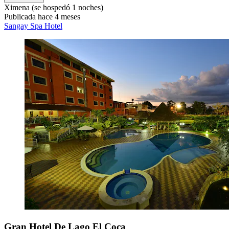
Ximena
(se hospedó 1 noches)
Publicada hace 4 meses
Sangay Spa Hotel
Gran Hotel De Lago El Coca