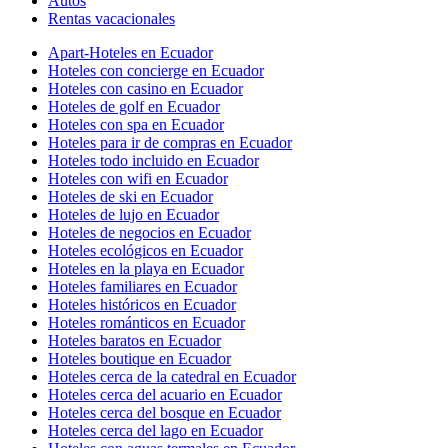
Autos
Rentas vacacionales
Apart-Hoteles en Ecuador
Hoteles con concierge en Ecuador
Hoteles con casino en Ecuador
Hoteles de golf en Ecuador
Hoteles con spa en Ecuador
Hoteles para ir de compras en Ecuador
Hoteles todo incluido en Ecuador
Hoteles con wifi en Ecuador
Hoteles de ski en Ecuador
Hoteles de lujo en Ecuador
Hoteles de negocios en Ecuador
Hoteles ecológicos en Ecuador
Hoteles en la playa en Ecuador
Hoteles familiares en Ecuador
Hoteles históricos en Ecuador
Hoteles románticos en Ecuador
Hoteles baratos en Ecuador
Hoteles boutique en Ecuador
Hoteles cerca de la catedral en Ecuador
Hoteles cerca del acuario en Ecuador
Hoteles cerca del bosque en Ecuador
Hoteles cerca del lago en Ecuador