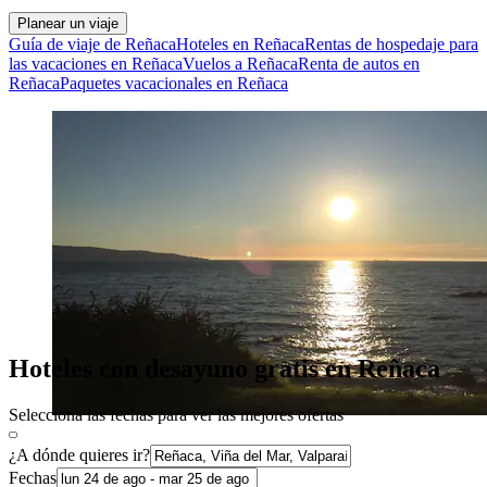
Planear un viaje
Guía de viaje de Reñaca
Hoteles en Reñaca
Rentas de hospedaje para
las vacaciones en Reñaca
Vuelos a Reñaca
Renta de autos en
Reñaca
Paquetes vacacionales en Reñaca
Hoteles con desayuno gratis en Reñaca
Selecciona las fechas para ver las mejores ofertas
¿A dónde quieres ir?
Fechas