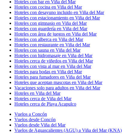
Hoteles con bar en Viña del Mar
Hoteles con cocina en Viña del Mar
Hoteles con desayuno incluido en Viña del Mar
Hoteles con estacionamiento en Viña del Mar
Hoteles con gimnasio en Viña del Mar
Hoteles con guardería en Viña del Mar
Hoteles con área de juegos en Viña del Mar
Hoteles con alberca en Viña del Mar
Hoteles con restaurante en Viña del Mar
Hoteles con sauna en Viña del Mar
Hoteles con hidromasaje en Viña del Mar
Hoteles cerca de viñedos en Viña del Mar
Hoteles con vista al mar en Viña del Mar
Hoteles para bodas en Viña del Mar
Hoteles para fumadores en Viña del Mar
Hoteles que aceptan mascotas en Viña del Mar
Vacaciones solo para adultos en Viña del Mar
Hoteles en Viña del Mar
Hoteles cerca de Viña del Mar
Hoteles cerca de Playa Acapulco
Vuelos a Concón
Vuelos desde Concón
Vuelos desde Viña del Mar
Vuelos de Aguascalientes (AGU) a Viña del Mar (KNA)