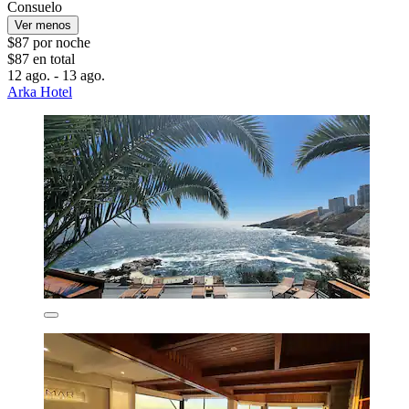
Consuelo
Ver menos
$87 por noche
$87 en total
12 ago. - 13 ago.
Arka Hotel