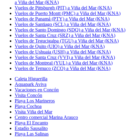
a Viña del Mar (KNA)
Vuelos de Pittsburgh (PIT) a Viña del Mar (KNA)
Vuelos de Puerto Montt (PMC) a Viña del Mar (KNA)
Vuelos de Panamá (PTY) a Viña del Mar (KNA)
Vuelos de Santiago (SCL) a Viña del Mar (KNA)
Vuelos de Santo Domingo (SDQ) a Viña del Mar (KNA)
Vuelos de Santa Cruz (SRZ) a Viña del Mar (KNA)
Vuelos de Tegucigalpa (TGU) a Viña del Mar (KNA)
Vuelos de Quito (UIO) a Viña del Mar (KNA)
Vuelos de Ushuaia (USH) a Viña del Mar (KNA)
Vuelos de Santa Cruz (VVI) a Viña del Mar (KNA)
Vuelos de Montreal (YUL) a Viña del Mar (KNA)
Vuelos de Temuco (ZCO) a Viña del Mar (KNA)
Caleta Higuerilla
Aquapark Aviva
Vacaciones en Concón
Visita Concón
Playa Los Marineros
Playa Cochoa
Visita Viña del Mar
Centro comercial Marina Arauco
Playa El Encanto
Estadio Sausalito
Playa Las Salinas