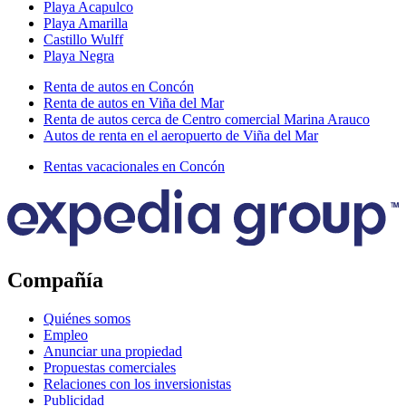
Playa Acapulco
Playa Amarilla
Castillo Wulff
Playa Negra
Renta de autos en Concón
Renta de autos en Viña del Mar
Renta de autos cerca de Centro comercial Marina Arauco
Autos de renta en el aeropuerto de Viña del Mar
Rentas vacacionales en Concón
Compañía
Quiénes somos
Empleo
Anunciar una propiedad
Propuestas comerciales
Relaciones con los inversionistas
Publicidad