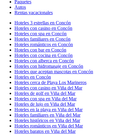
Paquetes
Autos
Rentas vacacionales
Hoteles 3 estrellas en Concón
Hoteles con casino en Concón
Hoteles con spa en Concón
Hoteles familiares en Concón
Hoteles románticos en Concón
Hoteles con bar en Concón
Hoteles con cocina en Concón
Hoteles con alberca en Concón
Hoteles con hidromasaje en Concón
Hoteles que aceptan mascotas en Concón
Hoteles en Concón
Hoteles cerca de Playa Los Marineros
Hoteles con casino en Viña del Mar
Hoteles de golf en Viña del Mar
Hoteles con spa en Viña del Mar
Hoteles de lujo en Viña del Mar
Hoteles en la playa en Viña del Mar
Hoteles familiares en Viña del Mar
Hoteles históricos en Viña del Mar
Hoteles románticos en Viña del Mar
Hoteles baratos en Viña del Mar