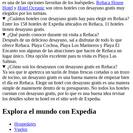
es una de las opciones favoritas de los huéspedes.
Reñaca House
Hotel
y
Hotel Oceanic
son otros hoteles con desayuno gratis muy
elegidos por los turistas.
¿Cuántos hoteles con desayuno gratis hay para elegir en Reñaca?
Entre los 158 hoteles de Expedia ubicados en Reñaca, 11 hoteles
tienen desayuno gratis.
¿Qué puedo conocer durante mi visita a Reñaca?
Después de un delicioso desayuno, sal a disfrutar de todo lo que
ofrece Reñaca. Playa Cochoa, Playa Los Marineros y Playa El
Encanto son algunas de las atracciones que hacen de Reñaca un
lugar único. Otra opción excelente para tu visita es Playa Las
Salinas.
¿Cómo son los desayunos con desayuno gratis en Reñaca?
Ya sea que te apetezca un tazón de frutas frescas cortadas o un trozo
de tocino, un desayuno gratis es una buena manera de empezar bien
el día en Reñaca. Elegir un hotel con desayuno gratis es una manera
simple de mantenerte dentro de tu presupuesto. No todos los hoteles
cuentan con desayuno gratis, por lo que es una buena idea revisar
los detalles sobre tu hotel en el sitio web de Expedia.
Explora el mundo con Expedia
Hospedajes
Vuelos