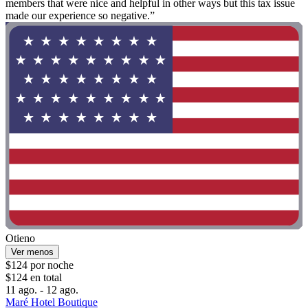
members that were nice and helpful in other ways but this tax issue
made our experience so negative.”
Otieno
Ver menos
$124 por noche
$124 en total
11 ago. - 12 ago.
Maré Hotel Boutique