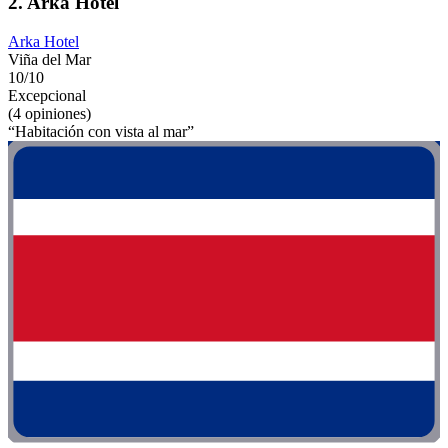
2. Arka Hotel
Arka Hotel
Viña del Mar
10/10
Excepcional
(4 opiniones)
“Habitación con vista al mar”