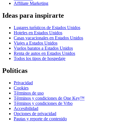
Affiliate Marketing
Ideas para inspirarte
Lugares turísticos de Estados Unidos
Hoteles en Estados Unidos
Casas vacacionales en Estados Unidos
Viajes a Estados Unidos
Vuelos baratos a Estados Unidos
Renta de autos en Estados Unidos
Todos los tipos de hospedaje
Políticas
Privacidad
Cookies
Términos de uso
Términos y condiciones de One Key™
Términos y condiciones de Vrbo
Accesibilidad
Opciones de privacidad
Pautas y reporte de contenido