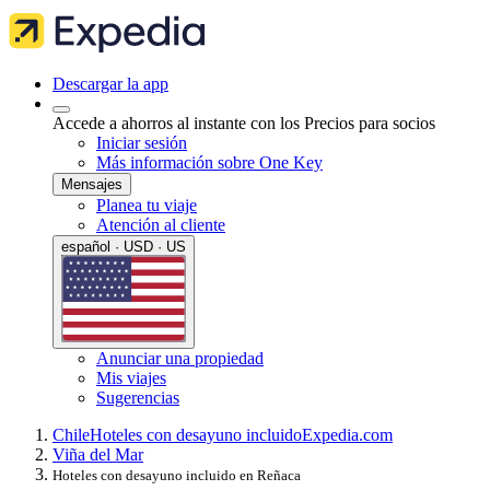
Descargar la app
Accede a ahorros al instante con los Precios para socios
Iniciar sesión
Más información sobre One Key
Mensajes
Planea tu viaje
Atención al cliente
español · USD · US
Anunciar una propiedad
Mis viajes
Sugerencias
Chile
Hoteles con desayuno incluido
Expedia.com
Viña del Mar
Hoteles con desayuno incluido en Reñaca