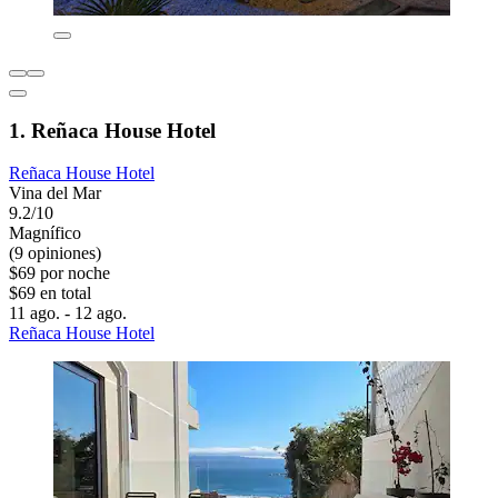
1. Reñaca House Hotel
Reñaca House Hotel
Vina del Mar
9.2/10
Magnífico
(9 opiniones)
$69 por noche
$69 en total
11 ago. - 12 ago.
Reñaca House Hotel