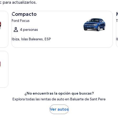
c para actualizarlos.
Compacto Ford Focus
Me
Compacto
Ford Focus
T
4 personas
Ibiza, Islas Baleares, ESP
I
¿No encuentras la opción que buscas?
Explora todas las rentas de auto en Baluarte de Sant Pere
Ver autos