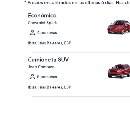
* Precios encontrados en las últimas 6 días. Haz cli
Económico Chevrolet Spark
Económico
Chevrolet Spark
4 personas
Ibiza, Islas Baleares, ESP
Camioneta SUV Jeep Compass
Camioneta SUV
Jeep Compass
5 personas
Ibiza, Islas Baleares, ESP