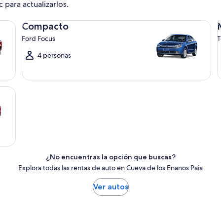
c para actualizarlos.
Compacto Ford Focus
Me
Compacto
Ford Focus
T
4 personas
¿No encuentras la opción que buscas?
Explora todas las rentas de auto en Cueva de los Enanos Paia
Ver autos