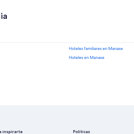
ia
Hoteles familiares en Manase
Hoteles en Manase
a inspirarte
Políticas