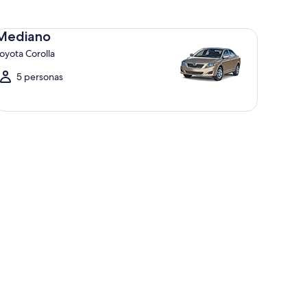
diano Toyota Corolla
Mediano
oyota Corolla
5 personas