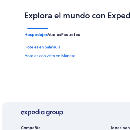
Explora el mundo con Exped
Hospedajes
Vuelos
Paquetes
Hoteles en Sale'aula
Hoteles con vista en Manase
Compañía
Ideas par