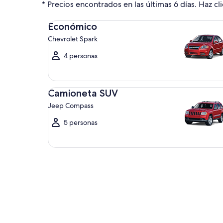
* Precios encontrados en las últimas 6 días. Haz cli
Económico Chevrolet Spark
Económico
Chevrolet Spark
4 personas
Camioneta SUV Jeep Compass
Camioneta SUV
Jeep Compass
5 personas