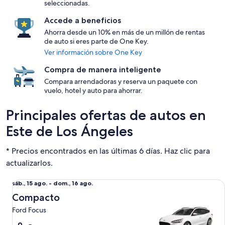
seleccionadas.
Accede a beneficios
Ahorra desde un 10% en más de un millón de rentas
de auto si eres parte de One Key.
Ver información sobre One Key
Compra de manera inteligente
Compara arrendadoras y reserva un paquete con
vuelo, hotel y auto para ahorrar.
Principales ofertas de autos en
Este de Los Ángeles
* Precios encontrados en las últimas 6 días. Haz clic para
actualizarlos.
Compacto Ford Focus
Del
sáb., 15 ago. - dom., 16 ago.
sáb.,
Compacto
15
Ford Focus
ago.