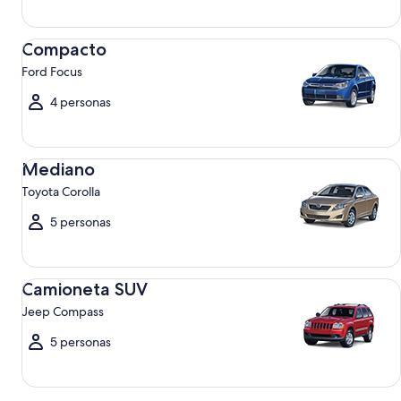
Compacto Ford Focus
Compacto
Ford Focus
4 personas
Mediano Toyota Corolla
Mediano
Toyota Corolla
5 personas
Camioneta SUV Jeep Compass
Camioneta SUV
Jeep Compass
5 personas