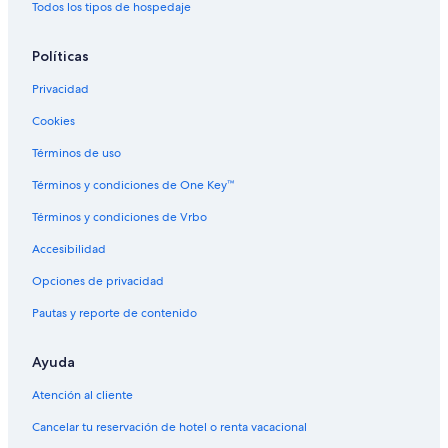
Hoteles románticos en Saint-Cyr-sur-Mer
Todos los tipos de hospedaje
Hoteles en Saint-Cyr-sur-Mer
Políticas
Privacidad
Cookies
Términos de uso
Términos y condiciones de One Key™
Términos y condiciones de Vrbo
Accesibilidad
Opciones de privacidad
Pautas y reporte de contenido
Ayuda
Atención al cliente
Cancelar tu reservación de hotel o renta vacacional