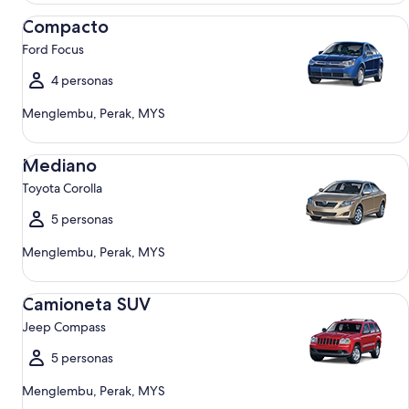
Compacto Ford Focus
Compacto
Ford Focus
4 personas
Menglembu, Perak, MYS
Mediano Toyota Corolla
Mediano
Toyota Corolla
5 personas
Menglembu, Perak, MYS
Camioneta SUV Jeep Compass
Camioneta SUV
Jeep Compass
5 personas
Menglembu, Perak, MYS