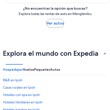
¿No encuentras la opción que buscas?
Explora todas las rentas de auto en Menglembu
Ver autos
Explora el mundo con Expedia
Hospedajes
Vuelos
Paquetes
Autos
B&B en Ipoh
Casas rurales en Ipoh
Hoteles con spa en Ipoh
Hoteles familiares en Ipoh
Hoteles baratos en Ipoh