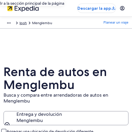
Ir a la sección principal de la página
Descargar la app
Planear un viaje
Ipoh
Menglembu
Renta de autos en
Menglembu
Busca y compara entre arrendadoras de autos en
Menglembu
Entrega y devolución
Menglembu
Entrega y devolución
Agregar una ubicación de devolución diferente