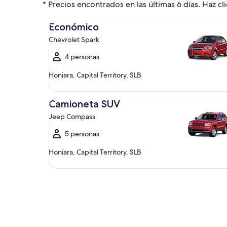
* Precios encontrados en las últimas 6 días. Haz cli
Económico Chevrolet Spark
Económico
Chevrolet Spark
4 personas
Honiara, Capital Territory, SLB
Camioneta SUV Jeep Compass
Camioneta SUV
Jeep Compass
5 personas
Honiara, Capital Territory, SLB