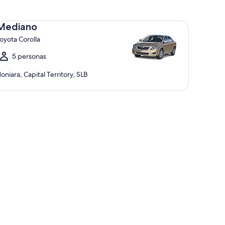
diano Toyota Corolla
Mediano
oyota Corolla
5 personas
oniara, Capital Territory, SLB