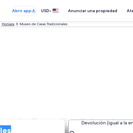
•
Abrir app
USD
Anunciar una propiedad
Ate
Honiara
Museo de Casas Tradicionales
eo de Casas Tradicionales
Devolución (igual a la e