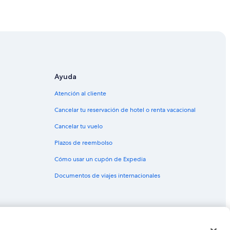
Ayuda
Atención al cliente
Cancelar tu reservación de hotel o renta vacacional
Cancelar tu vuelo
Plazos de reembolso
Cómo usar un cupón de Expedia
Documentos de viajes internacionales
as o marcas comerciales de Expedia, Inc. CST# 2029030-50.