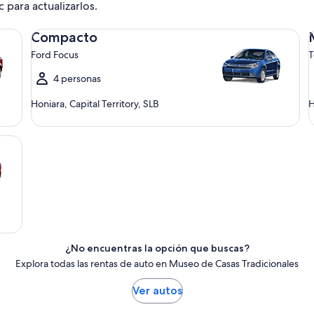
c para actualizarlos.
Compacto Ford Focus
Me
Compacto
Ford Focus
T
4 personas
Honiara, Capital Territory, SLB
H
¿No encuentras la opción que buscas?
Explora todas las rentas de auto en Museo de Casas Tradicionales
Ver autos