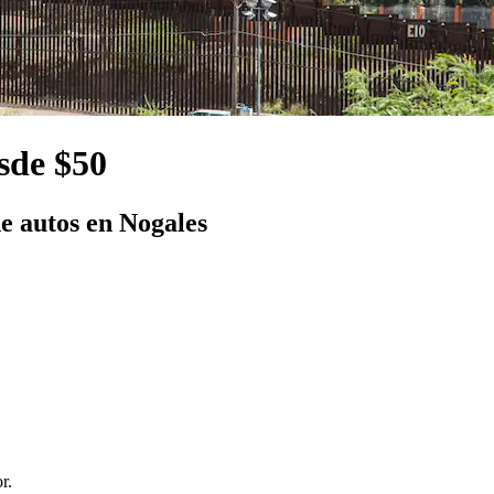
sde $50
e autos en Nogales
r.