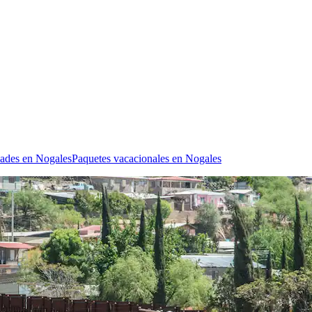
dades en Nogales
Paquetes vacacionales en Nogales