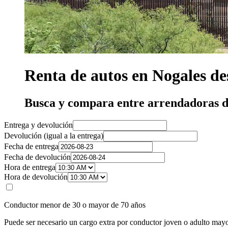
Renta de autos en Nogales de
Busca y compara entre arrendadoras d
Entrega y devolución
Devolución (igual a la entrega)
Fecha de entrega
Fecha de devolución
Hora de entrega
Hora de devolución
Conductor menor de 30 o mayor de 70 años
Puede ser necesario un cargo extra por conductor joven o adulto mayo