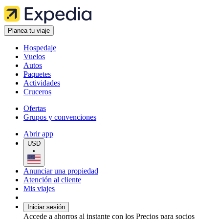
Planea tu viaje
Hospedaje
Vuelos
Autos
Paquetes
Actividades
Cruceros
Ofertas
Grupos y convenciones
Abrir app
USD
•
Anunciar una propiedad
Atención al cliente
Mis viajes
Iniciar sesión
Accede a ahorros al instante con los Precios para socios