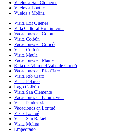
Vuelos a San Clemente
Vuelos a Lontué
Vuelos a Molina
Visita Los Queñes
Villa Cultural Huilquilemu
Vacaciones en Colbún
Visita Colbún
Vacaciones en Curicó
Visita Curicó
Visita Maule
Vacaciones en Maule
Ruta del Vino del Valle de Curicó
Vacaciones en Río Claro
Visita Río Claro
Visita Pelarco
Lago Colbún
Visita San Clemente
Vacaciones en Panimavida
Visita Panimavida
Vacaciones en Lontué
Visita Lontué
Visita San Rafael
Visita Molina
Empedrado