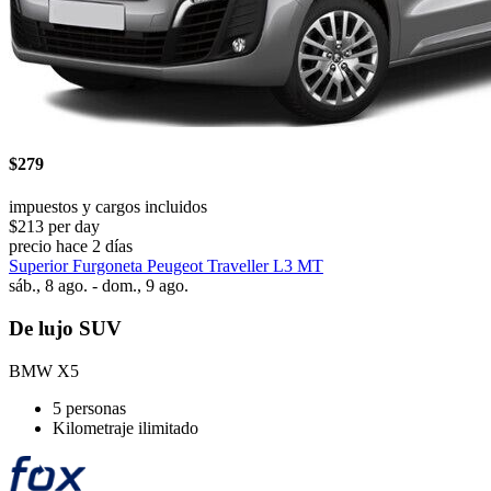
$279
impuestos y cargos incluidos
$213 per day
precio hace 2 días
Superior Furgoneta Peugeot Traveller L3 MT
sáb., 8 ago. - dom., 9 ago.
De lujo SUV
BMW X5
5 personas
Kilometraje ilimitado