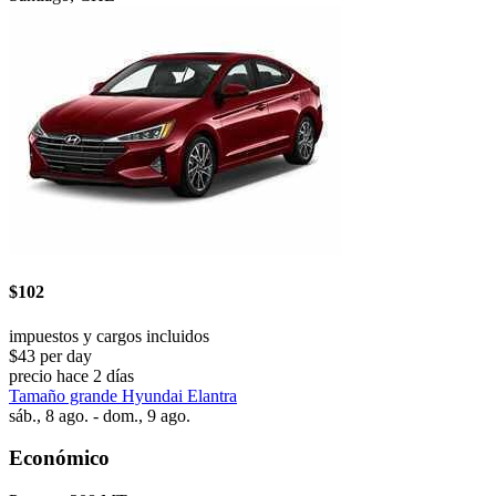
$102
impuestos y cargos incluidos
$43 per day
precio hace 2 días
Tamaño grande Hyundai Elantra
sáb., 8 ago. - dom., 9 ago.
Económico