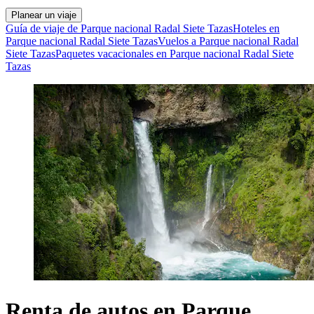
Planear un viaje
Guía de viaje de Parque nacional Radal Siete Tazas
Hoteles en
Parque nacional Radal Siete Tazas
Vuelos a Parque nacional Radal
Siete Tazas
Paquetes vacacionales en Parque nacional Radal Siete
Tazas
Renta de autos en Parque