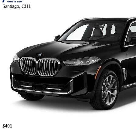
Santiago, CHL
$401