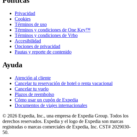
Políticas
Privacidad
Cookies
Términos de uso
Términos y condiciones de One Key™
Términos y condiciones de Vrbo
Accesibilidad
Opciones de privacidad
Pautas y reporte de contenido
Ayuda
Atención al cliente
Cancelar tu reservación de hotel o renta vacacional
Cancelar tu vuelo
Plazos de reembolso
Cómo usar un cupón de Expedia
Documentos de viajes internacionales
© 2026 Expedia, Inc., una empresa de Expedia Group. Todos los
derechos reservados. Expedia y el logo de Expedia son marcas
registradas o marcas comerciales de Expedia, Inc. CST# 2029030-
50.