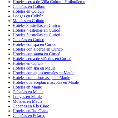
Hoteles cerca de Villa Cultural Huilquilemu
Cabañas en Colbún
Hoteles en Colbún
Lodges en Colbún
Moteles en Colbún
Hoteles 3 estrellas en Curicó
Hoteles 4 estrellas en Curicó
Hoteles 5 estrellas en Curicó
Cabañas en Curicó
Hoteles con spa en Curicó
Hoteles con alberca en Curicó
Hoteles con sauna en Curicó
Hoteles cerca de viñedos en Curicó
Hoteles en Curicó
Hoteles con spa en Maule
Hoteles con aguas termales en Maule
Hoteles con hidromasaje en Maule
Hoteles que aceptan mascotas en Maule
Hoteles en Maule
Cabañas en Maule
Lodges en Maule
Moteles en Maule
Cabañas en Río Claro
Hoteles en Río Claro
Cabañas en Pelarco