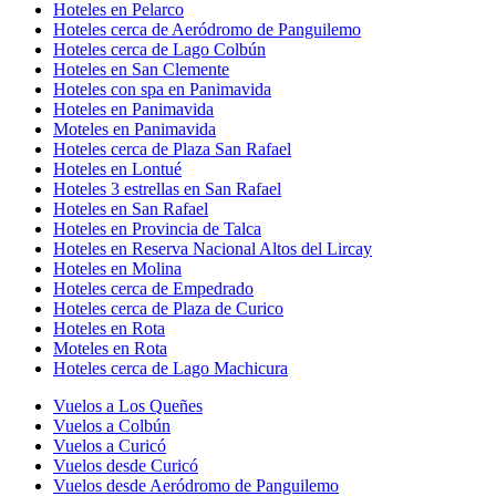
Hoteles en Pelarco
Hoteles cerca de Aeródromo de Panguilemo
Hoteles cerca de Lago Colbún
Hoteles en San Clemente
Hoteles con spa en Panimavida
Hoteles en Panimavida
Moteles en Panimavida
Hoteles cerca de Plaza San Rafael
Hoteles en Lontué
Hoteles 3 estrellas en San Rafael
Hoteles en San Rafael
Hoteles en Provincia de Talca
Hoteles en Reserva Nacional Altos del Lircay
Hoteles en Molina
Hoteles cerca de Empedrado
Hoteles cerca de Plaza de Curico
Hoteles en Rota
Moteles en Rota
Hoteles cerca de Lago Machicura
Vuelos a Los Queñes
Vuelos a Colbún
Vuelos a Curicó
Vuelos desde Curicó
Vuelos desde Aeródromo de Panguilemo