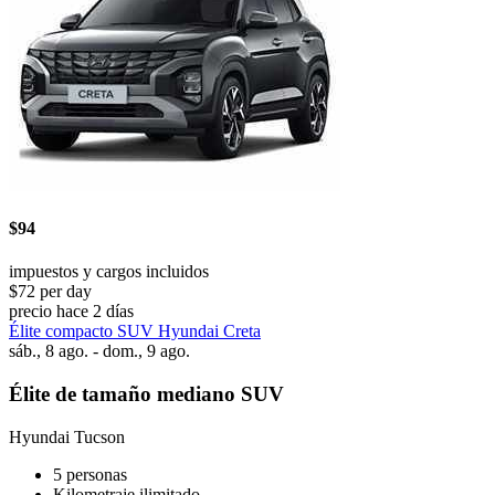
$94
impuestos y cargos incluidos
$72 per day
precio hace 2 días
Élite compacto SUV Hyundai Creta
sáb., 8 ago. - dom., 9 ago.
Élite de tamaño mediano SUV
Hyundai Tucson
5 personas
Kilometraje ilimitado