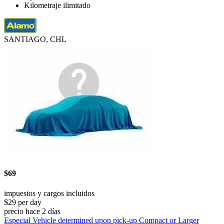
Kilometraje ilimitado
SANTIAGO, CHL
$69
impuestos y cargos incluidos
$29 per day
precio hace 2 días
Especial Vehicle determined upon pick-up Compact or Larger