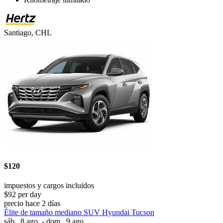
Santiago, CHL
$120
impuestos y cargos incluidos
$92 per day
precio hace 2 días
Élite de tamaño mediano SUV Hyundai Tucson
sáb., 8 ago. - dom., 9 ago.