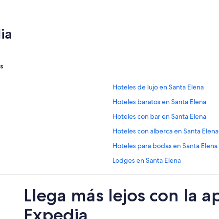
ia
s
Hoteles de lujo en Santa Elena
Hoteles baratos en Santa Elena
Hoteles con bar en Santa Elena
Hoteles con alberca en Santa Elena
Hoteles para bodas en Santa Elena
Lodges en Santa Elena
Hoteles cerca de Parque Central
Llega más lejos con la a
Hoteles 2 estrellas en Flores
Apartamentos en Flores
Expedia