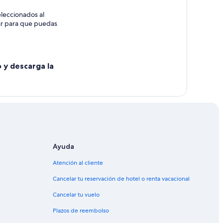
leccionados al
rar para que puedas
o y descarga la
Flores
ores
Ayuda
Atención al cliente
Cancelar tu reservación de hotel o renta vacacional
Cancelar tu vuelo
Plazos de reembolso