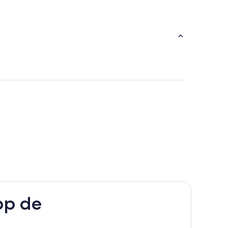
pp de