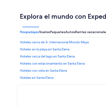
Explora el mundo con Exped
Hospedajes
Vuelos
Paquetes
Autos
Rentas vacacionale
Hoteles cerca de A. Internacional Mundo Maya
Hoteles en la playa en Santa Elena
Hoteles cerca del lago en Santa Elena
Hoteles con estacionamiento en Santa Elena
Hoteles con vista en Santa Elena
Hoteles en Santa Elena
Hoteles cerca de Centro comercial Maya Mall
Hoteles 1 estrella en Flores
Hoteles 5 estrellas en Flores