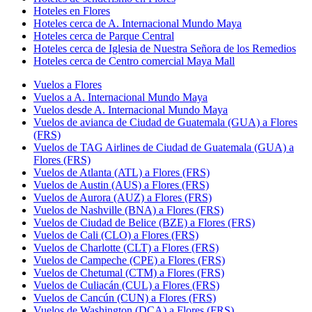
Hoteles en Flores
Hoteles cerca de A. Internacional Mundo Maya
Hoteles cerca de Parque Central
Hoteles cerca de Iglesia de Nuestra Señora de los Remedios
Hoteles cerca de Centro comercial Maya Mall
Vuelos a Flores
Vuelos a A. Internacional Mundo Maya
Vuelos desde A. Internacional Mundo Maya
Vuelos de avianca de Ciudad de Guatemala (GUA) a Flores
(FRS)
Vuelos de TAG Airlines de Ciudad de Guatemala (GUA) a
Flores (FRS)
Vuelos de Atlanta (ATL) a Flores (FRS)
Vuelos de Austin (AUS) a Flores (FRS)
Vuelos de Aurora (AUZ) a Flores (FRS)
Vuelos de Nashville (BNA) a Flores (FRS)
Vuelos de Ciudad de Belice (BZE) a Flores (FRS)
Vuelos de Cali (CLO) a Flores (FRS)
Vuelos de Charlotte (CLT) a Flores (FRS)
Vuelos de Campeche (CPE) a Flores (FRS)
Vuelos de Chetumal (CTM) a Flores (FRS)
Vuelos de Culiacán (CUL) a Flores (FRS)
Vuelos de Cancún (CUN) a Flores (FRS)
Vuelos de Washington (DCA) a Flores (FRS)