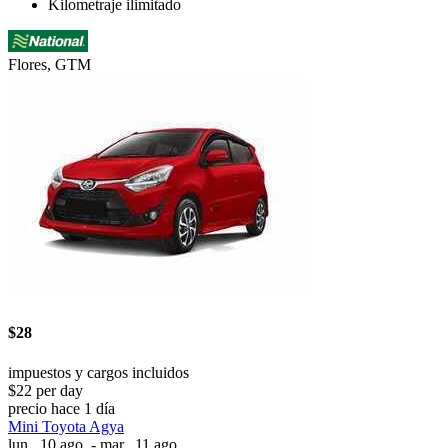
Kilometraje ilimitado
Flores, GTM
$28
impuestos y cargos incluidos
$22 per day
precio hace 1 día
Mini Toyota Agya
lun., 10 ago. - mar., 11 ago.