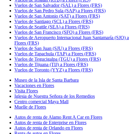
Vuelos de San Salvador (SAL) a Flores (FRS)
Vuelos de San Pedro Sula (SAP) a Flores (FRS)
Vuelos de San Antonio (SAT) a Flores (FRS)
Vuelos de Santiago (SCL) a Flores (FRS)
Vuelos de Seattle (SEA) a Flores (FRS)
Vuelos de San Francisco (SFO) a Flores (FRS)
Vuelos de Aeropuerto Internacional Juan Santamaría (SJO) a
Flores (FRS)
Vuelos de San Juan (SJU) a Flores (FRS)
Vuelos de Tapachula (TAP) a Flores (FRS)
Vuelos de Tegucigalpa (TGU) a Flores (FRS)
Vuelos de Tijuana (TIJ) a Flores (FRS)
Vuelos de Toronto (YYZ) a Flores (FRS)
Museo de la Isla de Santa Barbara
Vacaciones en Flores
Visita Flores
Iglesia de Nuestra Señora de los Remedios
Centro comercial Maya Mall
Muelle de Flores
Autos de renta de Alamo Rent A Car en Flores
Autos de renta de Enterprise en Flores
Autos de renta de Orlando en Flores
Renta de autos en Flores