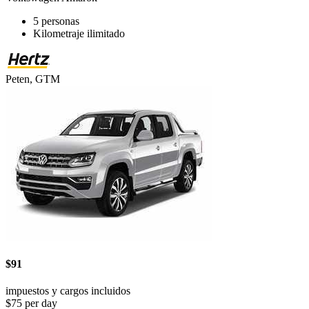
5 personas
Kilometraje ilimitado
Peten, GTM
$91
impuestos y cargos incluidos
$75 per day