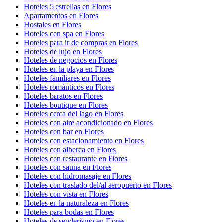
Hoteles 5 estrellas en Flores
Apartamentos en Flores
Hostales en Flores
Hoteles con spa en Flores
Hoteles para ir de compras en Flores
Hoteles de lujo en Flores
Hoteles de negocios en Flores
Hoteles en la playa en Flores
Hoteles familiares en Flores
Hoteles románticos en Flores
Hoteles baratos en Flores
Hoteles boutique en Flores
Hoteles cerca del lago en Flores
Hoteles con aire acondicionado en Flores
Hoteles con bar en Flores
Hoteles con estacionamiento en Flores
Hoteles con alberca en Flores
Hoteles con restaurante en Flores
Hoteles con sauna en Flores
Hoteles con hidromasaje en Flores
Hoteles con traslado del/al aeropuerto en Flores
Hoteles con vista en Flores
Hoteles en la naturaleza en Flores
Hoteles para bodas en Flores
Hoteles de senderismo en Flores