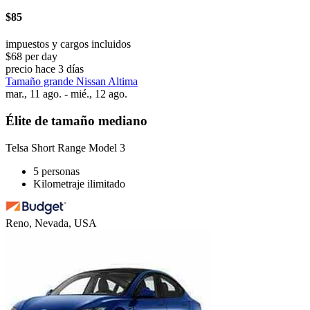
$85
impuestos y cargos incluidos
$68 per day
precio hace 3 días
Tamaño grande Nissan Altima
mar., 11 ago. - mié., 12 ago.
Élite de tamaño mediano
Telsa Short Range Model 3
5 personas
Kilometraje ilimitado
Reno, Nevada, USA