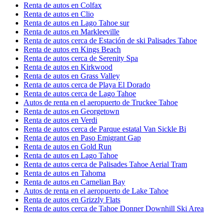
Renta de autos en Colfax
Renta de autos en Clio
Renta de autos en Lago Tahoe sur
Renta de autos en Markleeville
Renta de autos cerca de Estación de ski Palisades Tahoe
Renta de autos en Kings Beach
Renta de autos cerca de Serenity Spa
Renta de autos en Kirkwood
Renta de autos en Grass Valley
Renta de autos cerca de Playa El Dorado
Renta de autos cerca de Lago Tahoe
Autos de renta en el aeropuerto de Truckee Tahoe
Renta de autos en Georgetown
Renta de autos en Verdi
Renta de autos cerca de Parque estatal Van Sickle Bi
Renta de autos en Paso Emigrant Gap
Renta de autos en Gold Run
Renta de autos en Lago Tahoe
Renta de autos cerca de Palisades Tahoe Aerial Tram
Renta de autos en Tahoma
Renta de autos en Carnelian Bay
Autos de renta en el aeropuerto de Lake Tahoe
Renta de autos en Grizzly Flats
Renta de autos cerca de Tahoe Donner Downhill Ski Area