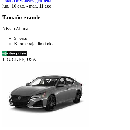
Estándar Volkswagen Jetta
lun., 10 ago. - mar., 11 ago.
Tamaño grande
Nissan Altima
5 personas
Kilometraje ilimitado
TRUCKEE, USA