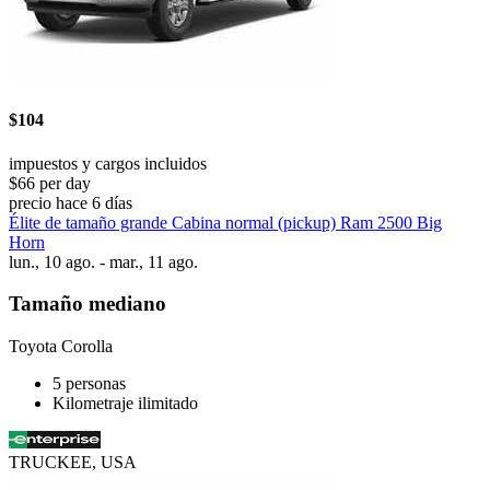
$104
impuestos y cargos incluidos
$66 per day
precio hace 6 días
Élite de tamaño grande Cabina normal (pickup) Ram 2500 Big
Horn
lun., 10 ago. - mar., 11 ago.
Tamaño mediano
Toyota Corolla
5 personas
Kilometraje ilimitado
TRUCKEE, USA