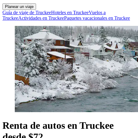
Planear un viaje
Guía de viaje de Truckee
Hoteles en Truckee
Vuelos a
Truckee
Actividades en Truckee
Paquetes vacacionales en Truckee
Renta de autos en Truckee
desde $72