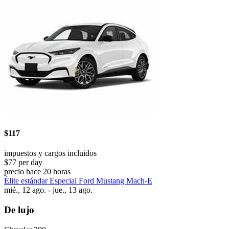
$117
impuestos y cargos incluidos
$77 per day
precio hace 20 horas
Élite estándar Especial Ford Mustang Mach-E
mié., 12 ago. - jue., 13 ago.
De lujo