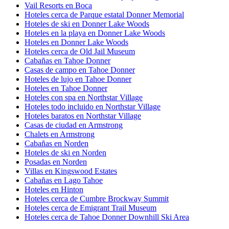
Vail Resorts en Boca
Hoteles cerca de Parque estatal Donner Memorial
Hoteles de ski en Donner Lake Woods
Hoteles en la playa en Donner Lake Woods
Hoteles en Donner Lake Woods
Hoteles cerca de Old Jail Museum
Cabañas en Tahoe Donner
Casas de campo en Tahoe Donner
Hoteles de lujo en Tahoe Donner
Hoteles en Tahoe Donner
Hoteles con spa en Northstar Village
Hoteles todo incluido en Northstar Village
Hoteles baratos en Northstar Village
Casas de ciudad en Armstrong
Chalets en Armstrong
Cabañas en Norden
Hoteles de ski en Norden
Posadas en Norden
Villas en Kingswood Estates
Cabañas en Lago Tahoe
Hoteles en Hinton
Hoteles cerca de Cumbre Brockway Summit
Hoteles cerca de Emigrant Trail Museum
Hoteles cerca de Tahoe Donner Downhill Ski Area