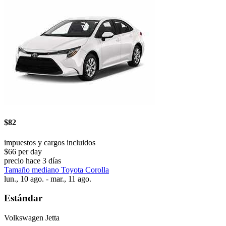
$82
impuestos y cargos incluidos
$66 per day
precio hace 3 días
Tamaño mediano Toyota Corolla
lun., 10 ago. - mar., 11 ago.
Estándar
Volkswagen Jetta