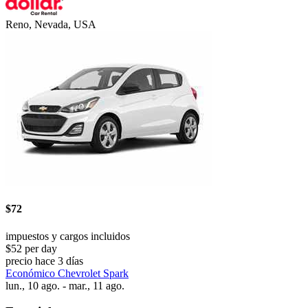
Reno, Nevada, USA
$72
impuestos y cargos incluidos
$52 per day
precio hace 3 días
Económico Chevrolet Spark
lun., 10 ago. - mar., 11 ago.