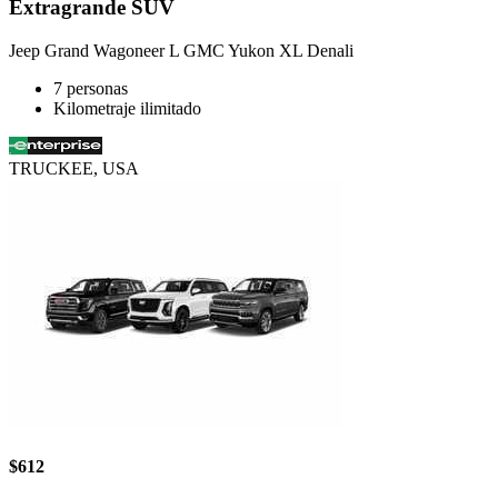
Extragrande SUV
Jeep Grand Wagoneer L GMC Yukon XL Denali
7 personas
Kilometraje ilimitado
TRUCKEE, USA
$612