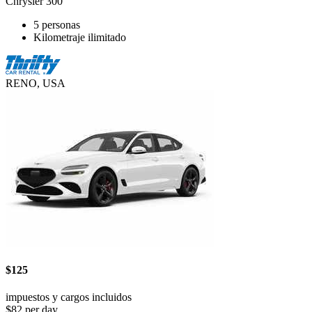
Chrysler 300
5 personas
Kilometraje ilimitado
RENO, USA
$125
impuestos y cargos incluidos
$82 per day