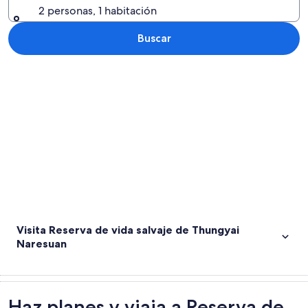
2 personas, 1 habitación
Buscar
Explorar mapa
Visita Reserva de vida salvaje de Thungyai
Naresuan
Haz planes y viaja a Reserva de