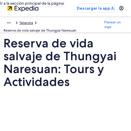
Ir a la sección principal de la página
Descargar la app
Planear un
Tailandia
viaje
Reserva de vida salvaje de Thungyai Naresuan
Reserva de vida
salvaje de Thungyai
Naresuan: Tours y
Actividades
Fotos