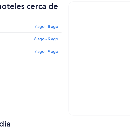
hoteles cerca de
7 ago - 8 ago
8 ago - 9 ago
7 ago - 9 ago
dia