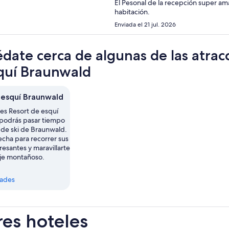
El Pesonal de la recepción super am
habitación.
Enviada el 21 jul. 2026
date cerca de algunas de las atrac
quí Braunwald
 esquí Braunwald
es Resort de esquí
podrás pasar tiempo
s de ski de Braunwald.
echa para recorrer sus
esantes y maravillarte
aje montañoso.
dades
res hoteles