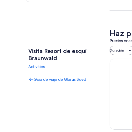
Explorar mapa
Haz p
Precios enco
Visita Resort de esquí
Duración
Braunwald
Activities
Guía de viaje de Glarus Sued