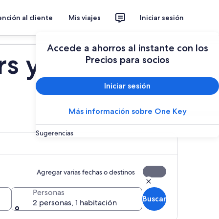
nción al cliente
Mis viajes
Iniciar sesión
Planear un viaje
Accede a ahorros al instante con los
rs y
Precios para socios
Iniciar sesión
Más información sobre One Key
Sugerencias
Agregar varias fechas o destinos
Personas
Buscar
2 personas, 1 habitación