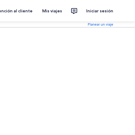
nción al cliente
Mis viajes
Iniciar sesión
Planear un viaje