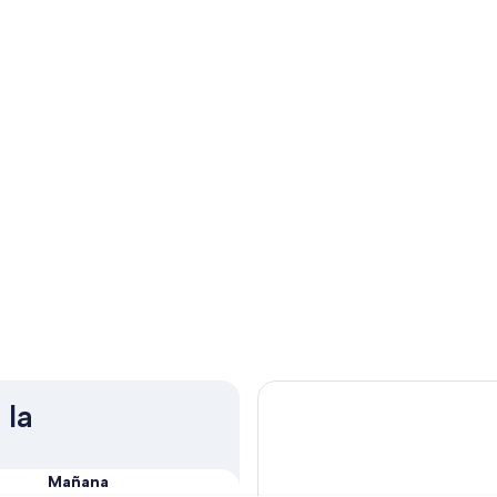
 la
Mañana