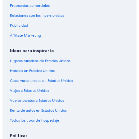
Casas de huéspedes en Vicente López
Propuestas comerciales
Hostales en Vicente López
Relaciones con los inversionistas
Hoteles con spa en Vicente López
Publicidad
Hoteles que aceptan mascotas en Vicente López
Affiliate Marketing
Hoteles en Vicente López
Ideas para inspirarte
Lugares turísticos de Estados Unidos
Hoteles en Estados Unidos
Casas vacacionales en Estados Unidos
Viajes a Estados Unidos
Vuelos baratos a Estados Unidos
Renta de autos en Estados Unidos
Todos los tipos de hospedaje
Políticas