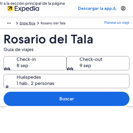
Ir a la sección principal de la página
Descargar la app
Planear un viaje
Entre Ríos
Rosario del Tala
Rosario del Tala
Guía de viajes
Check-in
Check-out
8 sep
9 sep
Huéspedes
1 hab., 2 personas
Buscar
Explorar mapa