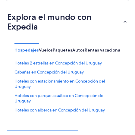
Explora el mundo con
Expedia
Hospedajes
Vuelos
Paquetes
Autos
Rentas vacacionales
Hoteles 2 estrellas en Concepción del Uruguay
Cabañas en Concepción del Uruguay
Hoteles con estacionamiento en Concepción del
Uruguay
Hoteles con parque acuático en Concepción del
Uruguay
Hoteles con alberca en Concepción del Uruguay
Hoteles en Concepción del Uruguay
Apart-Hoteles en San José