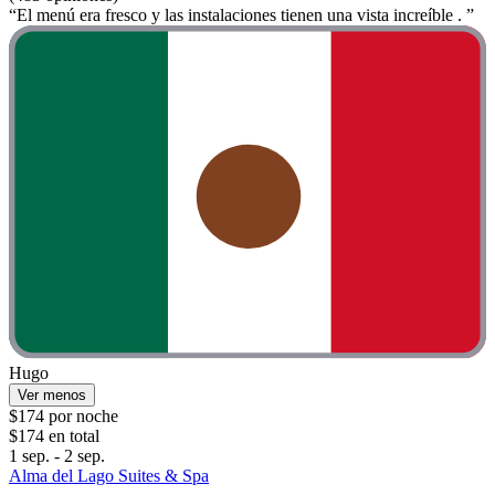
“El menú era fresco y las instalaciones tienen una vista increíble . ”
Hugo
Ver menos
$174 por noche
$174 en total
1 sep. - 2 sep.
Alma del Lago Suites & Spa