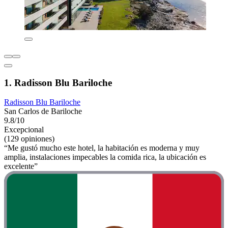
1. Radisson Blu Bariloche
Radisson Blu Bariloche
San Carlos de Bariloche
9.8/10
Excepcional
(129 opiniones)
“Me gustó mucho este hotel, la habitación es moderna y muy
amplia, instalaciones impecables la comida rica, la ubicación es
excelente”