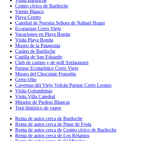
Visita Bariloche
Centro cívico de Bariloche
Viento Blanco
Playa Centro
Catedral de Nuestra Señora de Nahuel Huapi
Ecoparque Cerro Viejo
Vacaciones en Playa Bonita
Visita Playa Bonita
Museo de la Patagonia
Casino de Bariloche
Capilla de San Eduardo
Club de campo y de golf Arelauquen
Parque Ecoturístico Cerro Viejo
Museo del Chocolate Fenoglio
Cerro Otto
Cavernas del Viejo Volcán Parque Cerro Leones
Visita Golondrinas
Visita Villa Catedral
Mirador de Piedras Blancas
Tren histórico de vapor
Renta de autos cerca de Bariloche
Renta de autos cerca de Pinar de Festa
Renta de autos cerca de Centro cívico de Bariloche
Renta de autos cerca de Los Retamos