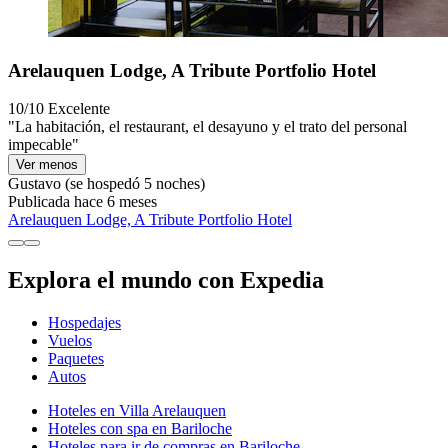
Arelauquen Lodge, A Tribute Portfolio Hotel
10/10
Excelente
"La habitación, el restaurant, el desayuno y el trato del personal
impecable"
Ver menos
Gustavo
(se hospedó 5 noches)
Publicada hace 6 meses
Arelauquen Lodge, A Tribute Portfolio Hotel
Explora el mundo con Expedia
Hospedajes
Vuelos
Paquetes
Autos
Hoteles en Villa Arelauquen
Hoteles con spa en Bariloche
Hoteles para ir de compras en Bariloche