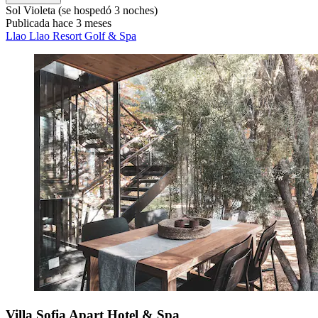
Sol Violeta
(se hospedó 3 noches)
Publicada hace 3 meses
Llao Llao Resort Golf & Spa
Villa Sofia Apart Hotel & Spa