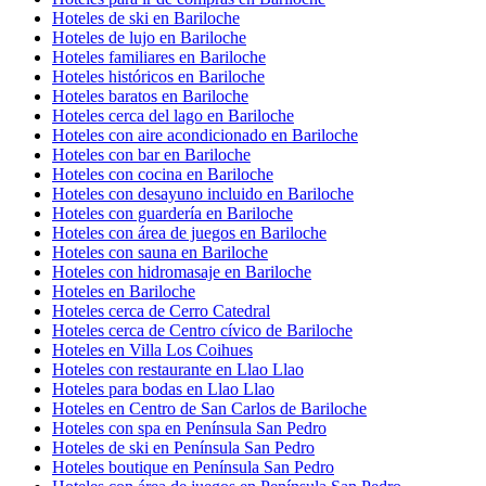
Hoteles de ski en Bariloche
Hoteles de lujo en Bariloche
Hoteles familiares en Bariloche
Hoteles históricos en Bariloche
Hoteles baratos en Bariloche
Hoteles cerca del lago en Bariloche
Hoteles con aire acondicionado en Bariloche
Hoteles con bar en Bariloche
Hoteles con cocina en Bariloche
Hoteles con desayuno incluido en Bariloche
Hoteles con guardería en Bariloche
Hoteles con área de juegos en Bariloche
Hoteles con sauna en Bariloche
Hoteles con hidromasaje en Bariloche
Hoteles en Bariloche
Hoteles cerca de Cerro Catedral
Hoteles cerca de Centro cívico de Bariloche
Hoteles en Villa Los Coihues
Hoteles con restaurante en Llao Llao
Hoteles para bodas en Llao Llao
Hoteles en Centro de San Carlos de Bariloche
Hoteles con spa en Península San Pedro
Hoteles de ski en Península San Pedro
Hoteles boutique en Península San Pedro