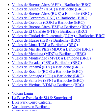
Vuelos de Buenos Aires (AEP) a Bariloche (BRC)
Vuelos de Asunción (ASU) a Bariloche (BRC)
Vuelos de Buenos Aires (BUE) a Bariloche (BRC)
Vuelos de Corrientes (CNQ) a Bariloche (BRC)
Vuelos de Córdoba (COR) a Bariloche (BRC)
Vuelos de Buenos Aires (EZE) a Bariloche (BRC)
Vuelos de El Calafate (FTE) a Bariloche (BRC)
Vuelos de Ciudad de Guatemala (GUA) a Bariloche (BRC)
Vuelos de Iguazú (IGR) a Bariloche (BRC)
Vuelos de Lima (LIM) a Bariloche (BRC)
Vuelos de Mar del Plata (MDQ) a Bariloche (BRC)
Vuelos de Mendoza (MDZ) a Bariloche (BRC)
Vuelos de Montevideo (MVD) a Bariloche (BRC)
Vuelos de Posadas (PSS) a Bariloche (BRC)
Vuelos de Panamá (PTY) a Bariloche (BRC)
Vuelos de Rosario (ROS) a Bariloche (BRC)
Vuelos de Santiago (SCL) a Bariloche (BRC)
Vuelos de Santa Fe (SFN) a Bariloche (BRC)
Vuelos de Viedma (VDM) a Bariloche (BRC)
Volcán Lanín
La Base Escuela de Ski & Snowboard
Bike Park Cerro Catedral
Vacaciones en Bariloche