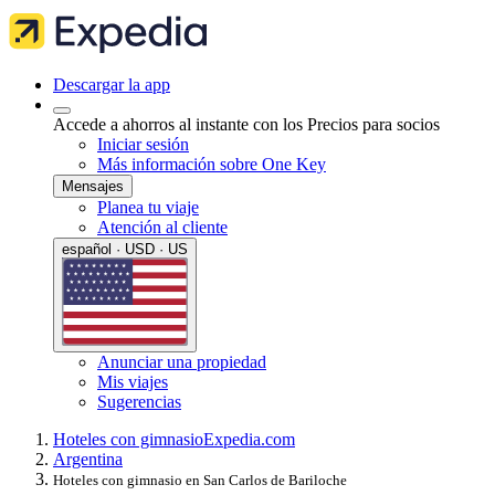
Descargar la app
Accede a ahorros al instante con los Precios para socios
Iniciar sesión
Más información sobre One Key
Mensajes
Planea tu viaje
Atención al cliente
español · USD · US
Anunciar una propiedad
Mis viajes
Sugerencias
Hoteles con gimnasio
Expedia.com
Argentina
Hoteles con gimnasio en San Carlos de Bariloche