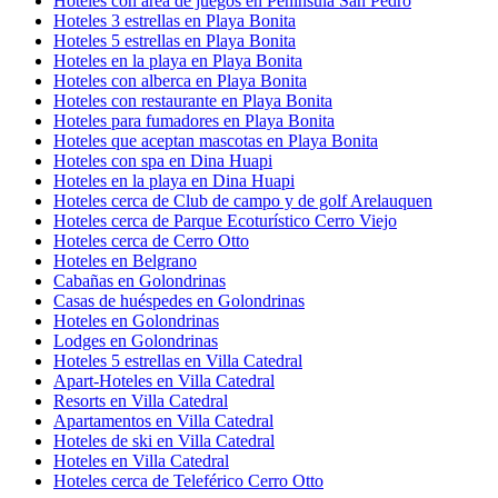
Hoteles con área de juegos en Península San Pedro
Hoteles 3 estrellas en Playa Bonita
Hoteles 5 estrellas en Playa Bonita
Hoteles en la playa en Playa Bonita
Hoteles con alberca en Playa Bonita
Hoteles con restaurante en Playa Bonita
Hoteles para fumadores en Playa Bonita
Hoteles que aceptan mascotas en Playa Bonita
Hoteles con spa en Dina Huapi
Hoteles en la playa en Dina Huapi
Hoteles cerca de Club de campo y de golf Arelauquen
Hoteles cerca de Parque Ecoturístico Cerro Viejo
Hoteles cerca de Cerro Otto
Hoteles en Belgrano
Cabañas en Golondrinas
Casas de huéspedes en Golondrinas
Hoteles en Golondrinas
Lodges en Golondrinas
Hoteles 5 estrellas en Villa Catedral
Apart-Hoteles en Villa Catedral
Resorts en Villa Catedral
Apartamentos en Villa Catedral
Hoteles de ski en Villa Catedral
Hoteles en Villa Catedral
Hoteles cerca de Teleférico Cerro Otto