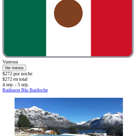
Vanessa
Ver menos
$272 por noche
$272 en total
4 sep. - 5 sep.
Radisson Blu Bariloche