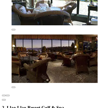
2. Llao Llao Resort Golf & Spa