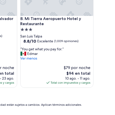
t
a
c
i
ador
Mi Tierra Aeropuerto Hotel y Restaurante
Salvador
8. Mi Tierra Aeropuerto Hotel y
ó
n
Restaurante
a
Propiedad
m
de
s)
San Luis Talpa
i
3.0
8.8
8.8/10
Excelente
(1,009 opiniones)
e
de
estrellas
n
“
“You get what you pay for.”
10,
t
Y
Edmar
Excelente,
o
o
Ver menos
(1,009
m
u
opiniones)
u
r noche
g
$79 por noche
y
e
El
en total
$94 en total
a
t
precio
- 23 ago.
10 ago. - 11 ago.
m
w
actual
s y cargos
Total con impuestos y cargos
p
h
es
l
a
de
i
t
$94
o
y
i
o
idad están sujetos a cambios. Aplican términos adicionales.
n
u
c
p