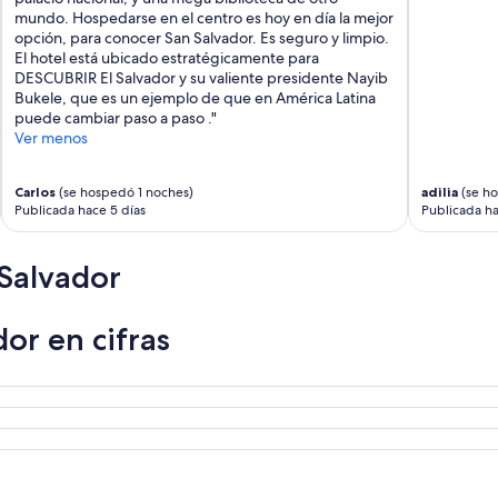
mundo. Hospedarse en el centro es hoy en día la mejor
opción, para conocer San Salvador. Es seguro y limpio.
El hotel está ubicado estratégicamente para
DESCUBRIR El Salvador y su valiente presidente Nayib
Bukele, que es un ejemplo de que en América Latina
puede cambiar paso a paso ."
Ver menos
Carlos
(se hospedó 1 noches)
adilia
(se ho
Publicada hace 5 días
Publicada ha
Salvador
or en cifras