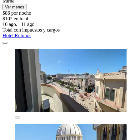
Mirna
Ver menos
$86 por noche
$102 en total
10 ago. - 11 ago.
Total con impuestos y cargos
Hotel Rubinos