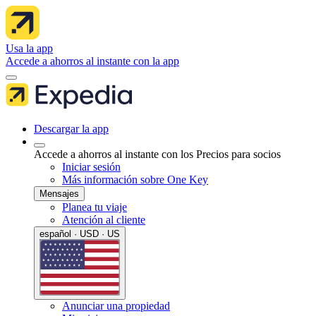
Usa la app
Accede a ahorros al instante con la app
Descargar la app
Accede a ahorros al instante con los Precios para socios
Iniciar sesión
Más información sobre One Key
Mensajes
Planea tu viaje
Atención al cliente
español · USD · US
Anunciar una propiedad