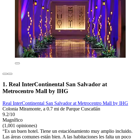
1. Real InterContinental San Salvador at
Metrocentro Mall by IHG
Real InterContinental San Salvador at Metrocentro Mall by IHG
Colonia Miramonte, a 0.7 mi de Parque Cuscatlán
9.2/10
Magnífico
(1,001 opiniones)
“Es un buen hotel. Tiene un estaciónamiento muy amplio incluido.
Las áreas comunes están bien. A las habitaciones les falta un poco