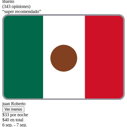
Bueno
(343 opiniones)
“super recomendado”
juan Roberto
Ver menos
$33 por noche
$40 en total
6 sep. - 7 sep.