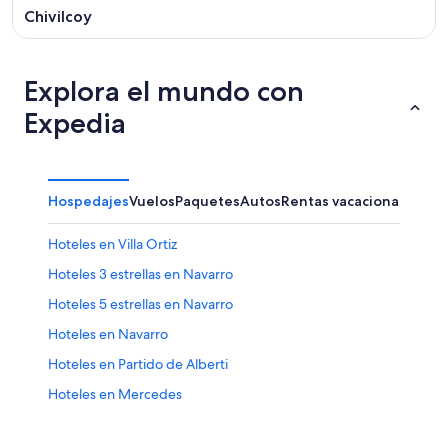
Chivilcoy
Explora el mundo con
Expedia
Hospedajes
Vuelos
Paquetes
Autos
Rentas vacacionales
Hoteles en Villa Ortiz
Hoteles 3 estrellas en Navarro
Hoteles 5 estrellas en Navarro
Hoteles en Navarro
Hoteles en Partido de Alberti
Hoteles en Mercedes
Hoteles 3 estrellas en San Andrés de Giles