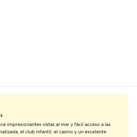
Video realiz
Exterior
es
e impresionantes vistas al mar y fácil acceso a las
atizada, el club infantil, el casino y un excelente