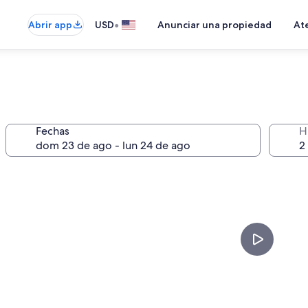
•
Abrir app
USD
Anunciar una propiedad
Ate
Fechas
H