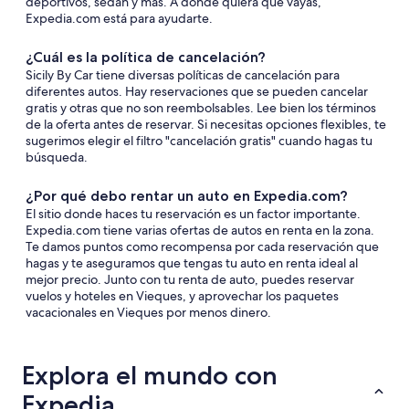
deportivos, sedán y más. A donde quiera que vayas,
Expedia.com está para ayudarte.
¿Cuál es la política de cancelación?
Sicily By Car tiene diversas políticas de cancelación para
diferentes autos. Hay reservaciones que se pueden cancelar
gratis y otras que no son reembolsables. Lee bien los términos
de la oferta antes de reservar. Si necesitas opciones flexibles, te
sugerimos elegir el filtro "cancelación gratis" cuando hagas tu
búsqueda.
¿Por qué debo rentar un auto en Expedia.com?
El sitio donde haces tu reservación es un factor importante.
Expedia.com tiene varias ofertas de autos en renta en la zona.
Te damos puntos como recompensa por cada reservación que
hagas y te aseguramos que tengas tu auto en renta ideal al
mejor precio. Junto con tu renta de auto, puedes reservar
vuelos y hoteles en Vieques, y aprovechar los paquetes
vacacionales en Vieques por menos dinero.
Explora el mundo con
Expedia