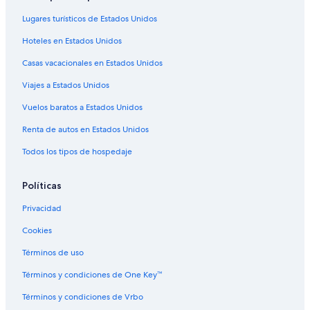
Hoteles cerca de Puerto de Isabel Segunda
Lugares turísticos de Estados Unidos
Hoteles en Puerto Ferro
Hoteles en Estados Unidos
Hoteles cerca de Terminal de transbordadores
Casas vacacionales en Estados Unidos
Hoteles con alberca en Florida
Viajes a Estados Unidos
Hoteles en Florida
Vuelos baratos a Estados Unidos
Hoteles en Villa Borinquen
Renta de autos en Estados Unidos
Todos los tipos de hospedaje
Políticas
Privacidad
Cookies
Términos de uso
Términos y condiciones de One Key™
Términos y condiciones de Vrbo