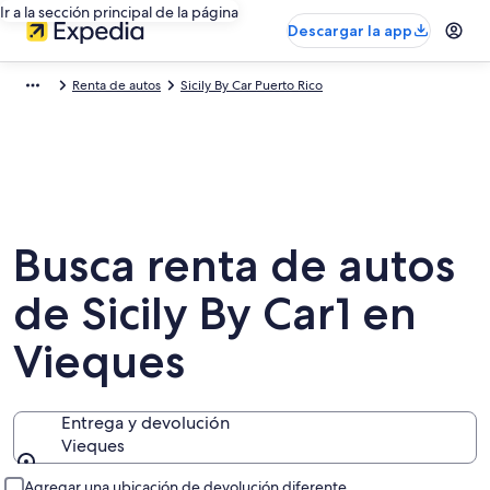
Ir a la sección principal de la página
Descargar la app
Renta de autos
Sicily By Car Puerto Rico
Busca renta de autos
de Sicily By Car1 en
Vieques
Entrega y devolución
Vieques
Entrega y devolución
Agregar una ubicación de devolución diferente