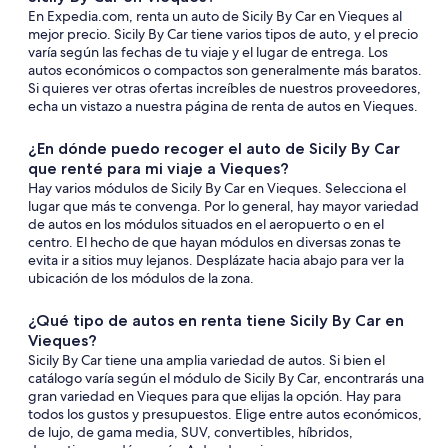
En Expedia.com, renta un auto de Sicily By Car en Vieques al
mejor precio. Sicily By Car tiene varios tipos de auto, y el precio
varía según las fechas de tu viaje y el lugar de entrega. Los
autos económicos o compactos son generalmente más baratos.
Si quieres ver otras ofertas increíbles de nuestros proveedores,
echa un vistazo a nuestra página de renta de autos en Vieques.
¿En dónde puedo recoger el auto de Sicily By Car
que renté para mi viaje a Vieques?
Hay varios módulos de Sicily By Car en Vieques. Selecciona el
lugar que más te convenga. Por lo general, hay mayor variedad
de autos en los módulos situados en el aeropuerto o en el
centro. El hecho de que hayan módulos en diversas zonas te
evita ir a sitios muy lejanos. Desplázate hacia abajo para ver la
ubicación de los módulos de la zona.
¿Qué tipo de autos en renta tiene Sicily By Car en
Vieques?
Sicily By Car tiene una amplia variedad de autos. Si bien el
catálogo varía según el módulo de Sicily By Car, encontrarás una
gran variedad en Vieques para que elijas la opción. Hay para
todos los gustos y presupuestos. Elige entre autos económicos,
de lujo, de gama media, SUV, convertibles, híbridos,