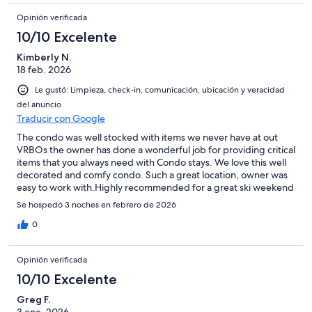
Opinión verificada
10/10 Excelente
Kimberly N.
18 feb. 2026
Le gustó: Limpieza, check-in, comunicación, ubicación y veracidad
del anuncio
Traducir con Google
The condo was well stocked with items we never have at out
VRBOs the owner has done a wonderful job for providing critical
items that you always need with Condo stays. We love this well
decorated and comfy condo. Such a great location, owner was
easy to work with.Highly recommended for a great ski weekend
or summer outing.
Se hospedó 3 noches en febrero de 2026
0
Opinión verificada
10/10 Excelente
Greg F.