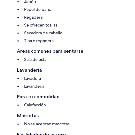
Jabón
Papel de baño
Regadera
Se ofrecen toallas
Secadora de cabello
Tina o regadera
Áreas comunes para sentarse
Sala de estar
Lavandería
Lavadora
Lavandería
Para tu comodidad
Calefacción
Mascotas
No se aceptan mascotas
Facilidades de acceso