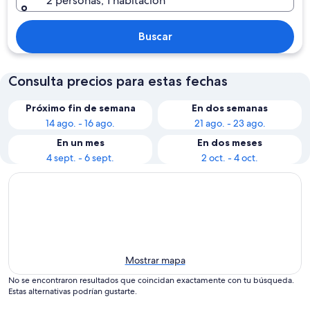
2 personas, 1 habitación
Buscar
Consulta precios para estas fechas
Próximo fin de semana
En dos semanas
14 ago. - 16 ago.
21 ago. - 23 ago.
En un mes
En dos meses
4 sept. - 6 sept.
2 oct. - 4 oct.
Mostrar mapa
No se encontraron resultados que coincidan exactamente con tu búsqueda.
Estas alternativas podrían gustarte.