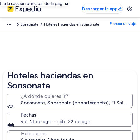
Ir a la sección principal de la página
Descargar la app
Planear un viaje
Sonsonate
Hoteles haciendas en Sonsonate
Hoteles haciendas en
Sonsonate
¿A dónde quieres ir?
Sonsonate, Sonsonate (departamento), El Salvador
Fechas
vie. 21 de ago. - sáb. 22 de ago.
Huéspedes