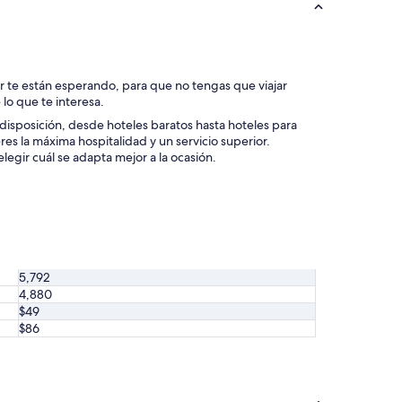
r te están esperando, para que no tengas que viajar
 lo que te interesa.
disposición, desde hoteles baratos hasta hoteles para
res la máxima hospitalidad y un servicio superior.
egir cuál se adapta mejor a la ocasión.
5,792
4,880
$49
$86