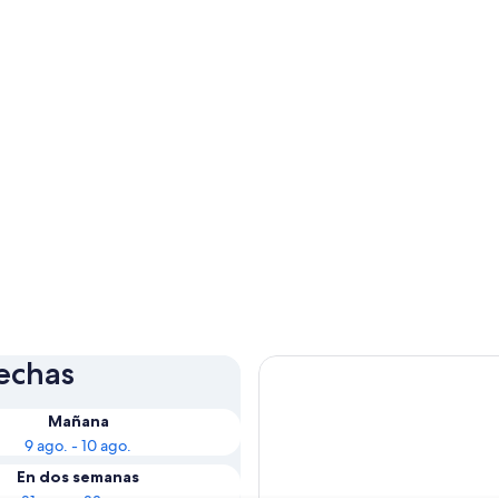
fechas
Mañana
9 ago. - 10 ago.
En dos semanas