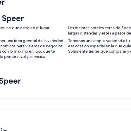
er
n Speer
r, así que estás en el lugar
Los mejores hoteles cerca de Spee
largas distancias y estés a pasos de
ner una idea general de la variedad
Tenemos una amplia variedad a tu 
conómicos para viajeros de negocios
esa ocasión especial en la que quie
es con lo máximo en lujo, que te
Solamente tienes que comparar y el
 primer nivel y servicios
 Speer