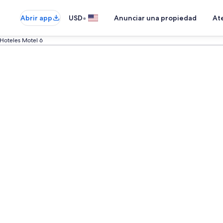
•
Abrir app
USD
Anunciar una propiedad
Ate
Hoteles Motel 6