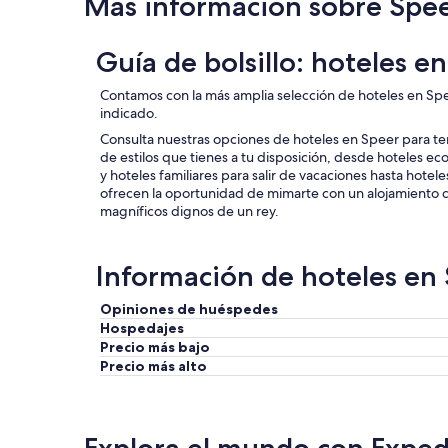
Más información sobre Spe
Guía de bolsillo: hoteles e
Contamos con la más amplia selección de hoteles en Spee
indicado.
Consulta nuestras opciones de hoteles en Speer para te
de estilos que tienes a tu disposición, desde hoteles e
y hoteles familiares para salir de vacaciones hasta hotel
ofrecen la oportunidad de mimarte con un alojamiento de
magníficos dignos de un rey.
Información de hoteles en
Opiniones de huéspedes
Hospedajes
Precio más bajo
Precio más alto