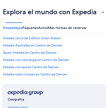
Explora el mundo con Expedia
Hospedajes
Paquetes
Autos
Más formas de reservar
Hoteles cerca de Edificio Union Station
Hoteles 4 estrellas en Centro de Denver
Apart-Hoteles en Centro de Denver
Hoteles con concierge en Centro de Denver
Hoteles con spa en Centro de Denver
Hoteles todo incluido en Centro de Denver
Hoteles de ski en Centro de Denver
Hoteles de lujo en Centro de Denver
Hoteles ecológicos en Centro de Denver
Compañía
Hoteles en la playa en Centro de Denver
Quiénes somos