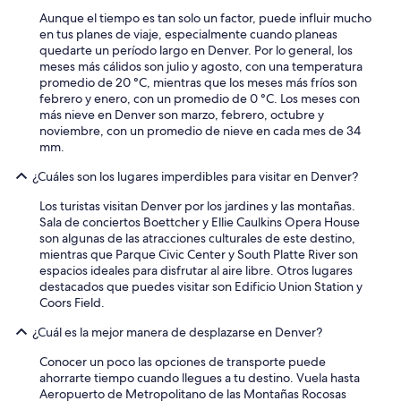
Aunque el tiempo es tan solo un factor, puede influir mucho
en tus planes de viaje, especialmente cuando planeas
quedarte un período largo en Denver. Por lo general, los
meses más cálidos son julio y agosto, con una temperatura
promedio de 20 °C, mientras que los meses más fríos son
febrero y enero, con un promedio de 0 °C. Los meses con
más nieve en Denver son marzo, febrero, octubre y
noviembre, con un promedio de nieve en cada mes de 34
mm.
¿Cuáles son los lugares imperdibles para visitar en Denver?
Los turistas visitan Denver por los jardines y las montañas.
Sala de conciertos Boettcher y Ellie Caulkins Opera House
son algunas de las atracciones culturales de este destino,
mientras que Parque Civic Center y South Platte River son
espacios ideales para disfrutar al aire libre. Otros lugares
destacados que puedes visitar son Edificio Union Station y
Coors Field.
¿Cuál es la mejor manera de desplazarse en Denver?
Conocer un poco las opciones de transporte puede
ahorrarte tiempo cuando llegues a tu destino. Vuela hasta
Aeropuerto de Metropolitano de las Montañas Rocosas