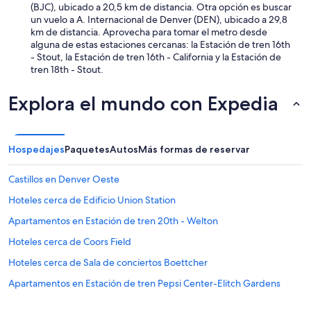
(BJC), ubicado a 20,5 km de distancia. Otra opción es buscar
un vuelo a A. Internacional de Denver (DEN), ubicado a 29,8
km de distancia. Aprovecha para tomar el metro desde
alguna de estas estaciones cercanas: la Estación de tren 16th
- Stout, la Estación de tren 16th - California y la Estación de
tren 18th - Stout.
Explora el mundo con Expedia
Hospedajes
Paquetes
Autos
Más formas de reservar
Castillos en Denver Oeste
Hoteles cerca de Edificio Union Station
Apartamentos en Estación de tren 20th - Welton
Hoteles cerca de Coors Field
Hoteles cerca de Sala de conciertos Boettcher
Apartamentos en Estación de tren Pepsi Center-Elitch Gardens
Hostales en Estación de tren Pepsi Center-Elitch Gardens