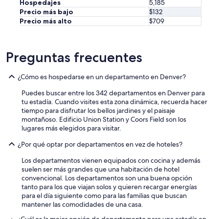
Hospedajes
5,185
Precio más bajo
$132
Precio más alto
$709
Preguntas frecuentes
¿Cómo es hospedarse en un departamento en Denver?
Puedes buscar entre los 342 departamentos en Denver para
tu estadía. Cuando visites esta zona dinámica, recuerda hacer
tiempo para disfrutar los bellos jardines y el paisaje
montañoso. Edificio Union Station y Coors Field son los
lugares más elegidos para visitar.
¿Por qué optar por departamentos en vez de hoteles?
Los departamentos vienen equipados con cocina y además
suelen ser más grandes que una habitación de hotel
convencional. Los departamentos son una buena opción
tanto para los que viajan solos y quieren recargar energías
para el día siguiente como para las familias que buscan
mantener las comodidades de una casa.
¿Cuál es la mejor opción de departamento para una estadía en