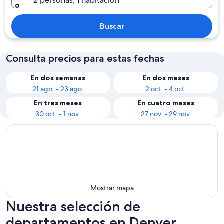
2 personas, 1 habitación
Buscar
Consulta precios para estas fechas
En dos semanas
En dos meses
21 ago. - 23 ago.
2 oct. - 4 oct.
En tres meses
En cuatro meses
30 oct. - 1 nov.
27 nov. - 29 nov.
Mostrar mapa
Nuestra selección de
departamentos en Denver