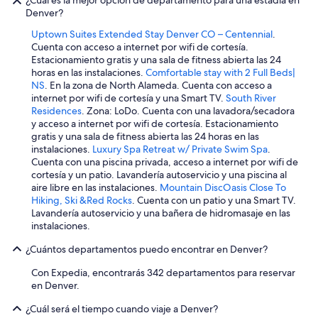
Denver?
Uptown Suites Extended Stay Denver CO – Centennial
.
Cuenta con acceso a internet por wifi de cortesía.
Estacionamiento gratis y una sala de fitness abierta las 24
horas en las instalaciones.
Comfortable stay with 2 Full Beds|
NS
. En la zona de North Alameda. Cuenta con acceso a
internet por wifi de cortesía y una Smart TV.
South River
Residences
. Zona: LoDo. Cuenta con una lavadora/secadora
y acceso a internet por wifi de cortesía. Estacionamiento
gratis y una sala de fitness abierta las 24 horas en las
instalaciones.
Luxury Spa Retreat w/ Private Swim Spa
.
Cuenta con una piscina privada, acceso a internet por wifi de
cortesía y un patio. Lavandería autoservicio y una piscina al
aire libre en las instalaciones.
Mountain DiscOasis Close To
Hiking, Ski &Red Rocks
. Cuenta con un patio y una Smart TV.
Lavandería autoservicio y una bañera de hidromasaje en las
instalaciones.
¿Cuántos departamentos puedo encontrar en Denver?
Con Expedia, encontrarás 342 departamentos para reservar
en Denver.
¿Cuál será el tiempo cuando viaje a Denver?