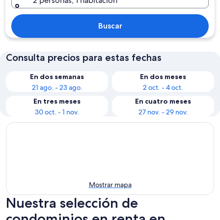
2 personas, 1 habitación
Buscar
Consulta precios para estas fechas
En dos semanas
En dos meses
21 ago. - 23 ago.
2 oct. - 4 oct.
En tres meses
En cuatro meses
30 oct. - 1 nov.
27 nov. - 29 nov.
Mostrar mapa
Nuestra selección de
condominios en renta en