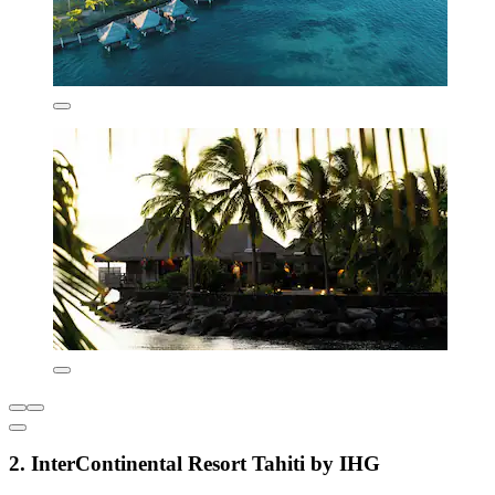
2. InterContinental Resort Tahiti by IHG