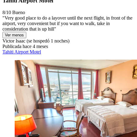
Tahiti Airport Motel
8/10
Bueno
"Very good place to do a layover until the next flight, in front of the
airport, very convenient but if you want to walk, take in
consideration that is up hill"
Ver menos
Victor Isaac
(se hospedó 1 noches)
Publicada hace 4 meses
Tahiti Airport Motel