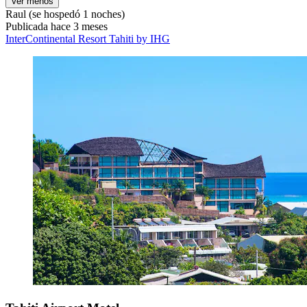
Ver menos
Raul
(se hospedó 1 noches)
Publicada hace 3 meses
InterContinental Resort Tahiti by IHG