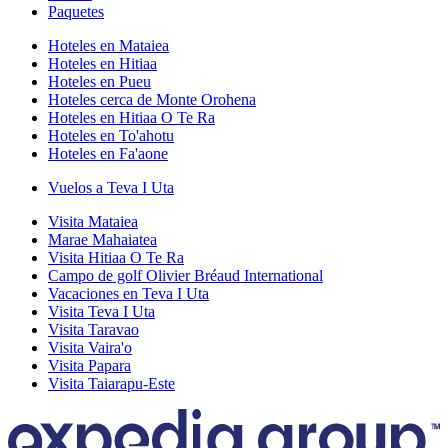
Paquetes
Hoteles en Mataiea
Hoteles en Hitiaa
Hoteles en Pueu
Hoteles cerca de Monte Orohena
Hoteles en Hitiaa O Te Ra
Hoteles en To'ahotu
Hoteles en Fa'aone
Vuelos a Teva I Uta
Visita Mataiea
Marae Mahaiatea
Visita Hitiaa O Te Ra
Campo de golf Olivier Bréaud International
Vacaciones en Teva I Uta
Visita Teva I Uta
Visita Taravao
Visita Vaira'o
Visita Papara
Visita Taiarapu-Este