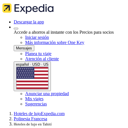
Descargar la app
Accede a ahorros al instante con los Precios para socios
Iniciar sesión
Más información sobre One Key
Mensajes
Planea tu viaje
Atención al cliente
español · USD · US
Anunciar una propiedad
Mis viajes
Sugerencias
Hoteles de lujo
Expedia.com
Polinesia Francesa
Hoteles de lujo en Tahití