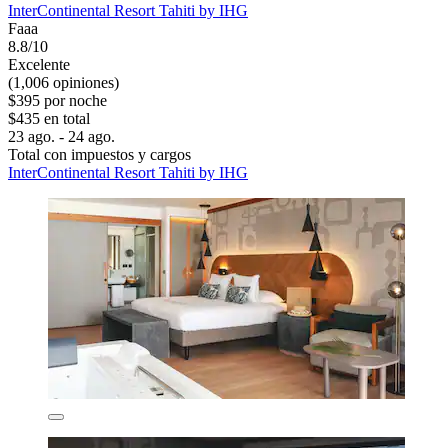
InterContinental Resort Tahiti by IHG
Faaa
8.8/10
Excelente
(1,006 opiniones)
$395 por noche
$435 en total
23 ago. - 24 ago.
Total con impuestos y cargos
InterContinental Resort Tahiti by IHG