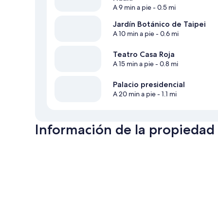
A 9 min a pie
- 0.5 mi
Jardín Botánico de Taipei
A 10 min a pie
- 0.6 mi
Teatro Casa Roja
A 15 min a pie
- 0.8 mi
Palacio presidencial
A 20 min a pie
- 1.1 mi
Información de la propiedad