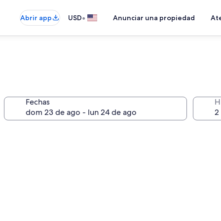
•
Abrir app
USD
Anunciar una propiedad
Ate
Fechas
H