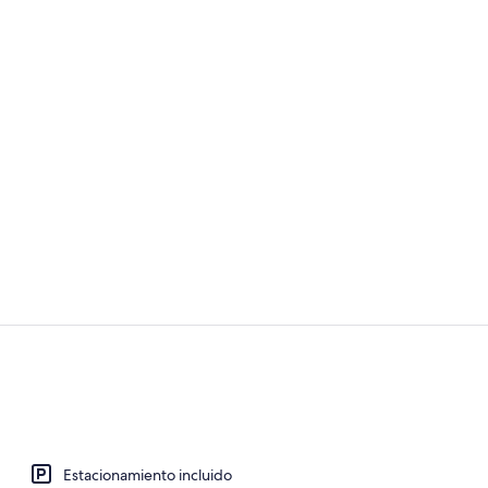
Exterior
Desayuno de 
Estacionamiento incluido