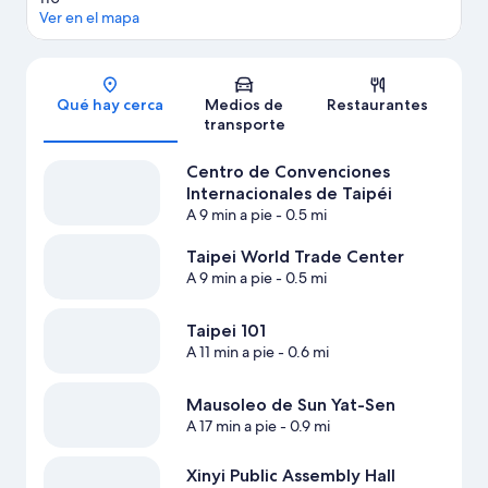
Ver en el mapa
Sección del mapa
Qué hay cerca
Medios de
Restaurantes
transporte
Centro de Convenciones
Internacionales de Taipéi
A 9 min a pie
- 0.5 mi
Taipei World Trade Center
A 9 min a pie
- 0.5 mi
Taipei 101
A 11 min a pie
- 0.6 mi
Mausoleo de Sun Yat-Sen
A 17 min a pie
- 0.9 mi
Xinyi Public Assembly Hall