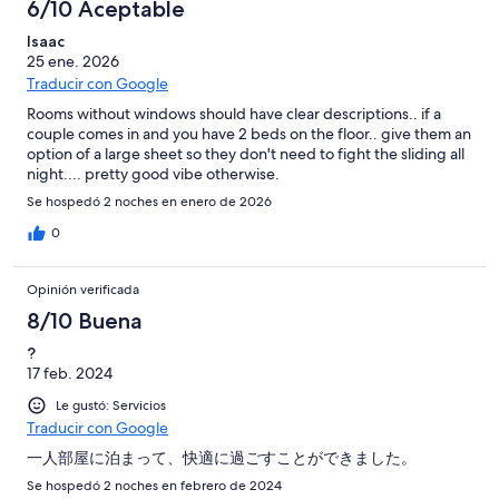
6/10 Aceptable
Isaac
25 ene. 2026
Traducir con Google
Rooms without windows should have clear descriptions.. if a
couple comes in and you have 2 beds on the floor.. give them an
option of a large sheet so they don't need to fight the sliding all
night.... pretty good vibe otherwise.
Se hospedó 2 noches en enero de 2026
0
Opinión verificada
8/10 Buena
?
17 feb. 2024
Le gustó: Servicios
Traducir con Google
一人部屋に泊まって、快適に過ごすことができました。
Se hospedó 2 noches en febrero de 2024