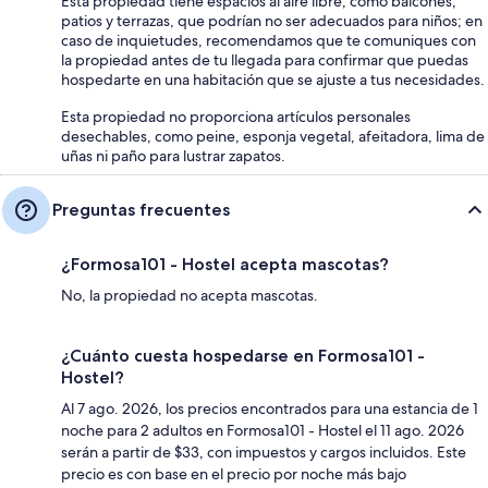
Esta propiedad tiene espacios al aire libre, como balcones,
patios y terrazas, que podrían no ser adecuados para niños; en
caso de inquietudes, recomendamos que te comuniques con
la propiedad antes de tu llegada para confirmar que puedas
hospedarte en una habitación que se ajuste a tus necesidades.
Esta propiedad no proporciona artículos personales
desechables, como peine, esponja vegetal, afeitadora, lima de
uñas ni paño para lustrar zapatos.
Preguntas frecuentes
¿Formosa101 - Hostel acepta mascotas?
No, la propiedad no acepta mascotas.
¿Cuánto cuesta hospedarse en Formosa101 -
Hostel?
Al 7 ago. 2026, los precios encontrados para una estancia de 1
noche para 2 adultos en Formosa101 - Hostel el 11 ago. 2026
serán a partir de $33, con impuestos y cargos incluidos. Este
precio es con base en el precio por noche más bajo