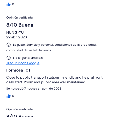
0
Opinión verificada
8/10 Buena
HUNG-YU
29 abr. 2023
Le gustó: Servicio y personal, condiciones de la propiedad,
comodidad de las habitaciones
No le gustó: Limpieza
Traducir con Google
Formosa 101
Close to public transport stations. Friendly and helpful front
desk staff. Room and public area well maintained.
Se hospedó 7 noches en abril de 2023
0
Opinión verificada
8/10 Buena