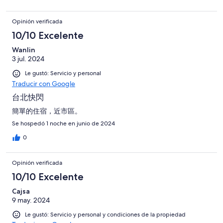
Opinión verificada
10/10 Excelente
Wanlin
3 jul. 2024
Le gustó: Servicio y personal
Traducir con Google
台北快閃
簡單的住宿，近市區。
Se hospedó 1 noche en junio de 2024
0
Opinión verificada
10/10 Excelente
Cajsa
9 may. 2024
Le gustó: Servicio y personal y condiciones de la propiedad