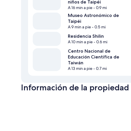
niños de Taipéi
A 16 min a pie
- 0.9 mi
Museo Astronómico de
Taipéi
A 9 min a pie
- 0.5 mi
Residencia Shilin
A 10 min a pie
- 0.6 mi
Centro Nacional de
Educación Científica de
Taiwán
A 13 min a pie
- 0.7 mi
Información de la propiedad