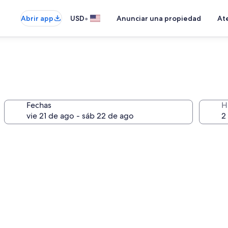
•
Abrir app
USD
Anunciar una propiedad
Ate
Fechas
H